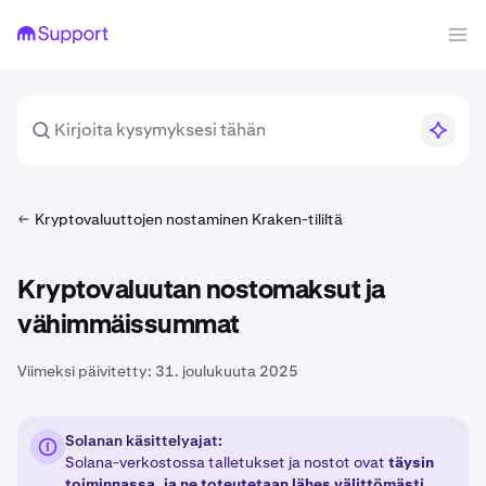
Kryptovaluuttojen nostaminen Kraken-tililtä
Kryptovaluutan nostomaksut ja
vähimmäissummat
Viimeksi päivitetty:
31. joulukuuta 2025
Solanan käsittelyajat:
Solana-verkostossa talletukset ja nostot ovat
täysin
toiminnassa, ja ne toteutetaan lähes välittömästi
.