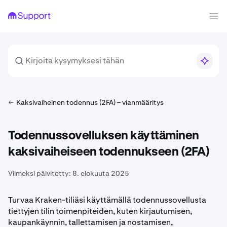
Kaksivaiheinen todennus (2FA) – vianmääritys
Todennussovelluksen käyttäminen
kaksivaiheiseen todennukseen (2FA)
Viimeksi päivitetty:
8. elokuuta 2025
Turvaa Kraken-tiliäsi käyttämällä todennussovellusta
tiettyjen tilin toimenpiteiden, kuten kirjautumisen,
kaupankäynnin, tallettamisen ja nostamisen,