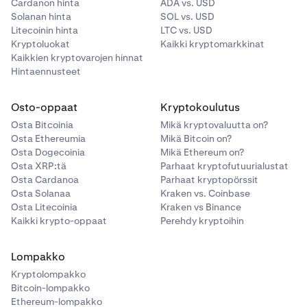
Cardanon hinta
ADA vs. USD
Solanan hinta
SOL vs. USD
Litecoinin hinta
LTC vs. USD
Kryptoluokat
Kaikki kryptomarkkinat
Kaikkien kryptovarojen hinnat
Hintaennusteet
Osto-oppaat
Kryptokoulutus
Osta Bitcoinia
Mikä kryptovaluutta on?
Osta Ethereumia
Mikä Bitcoin on?
Osta Dogecoinia
Mikä Ethereum on?
Osta XRP:tä
Parhaat kryptofutuurialustat
Osta Cardanoa
Parhaat kryptopörssit
Osta Solanaa
Kraken vs. Coinbase
Osta Litecoinia
Kraken vs Binance
Kaikki krypto-oppaat
Perehdy kryptoihin
Lompakko
Kryptolompakko
Bitcoin-lompakko
Ethereum-lompakko