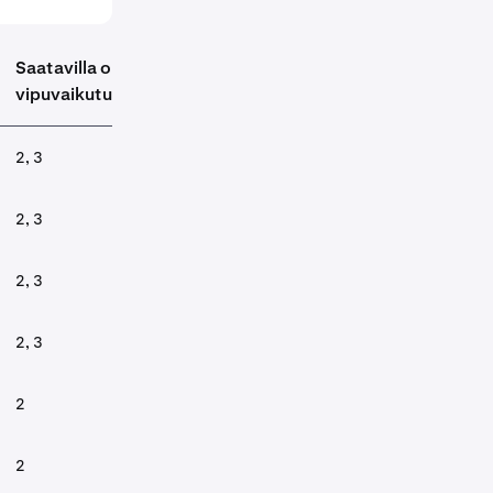
Saatavilla oleva
vipuvaikutus
2, 3
2, 3
2, 3
2, 3
2
2