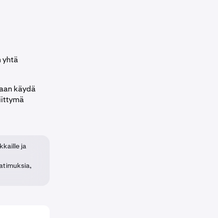
n yhtä
daan käydä
iittymä
kkaille ja
aatimuksia,