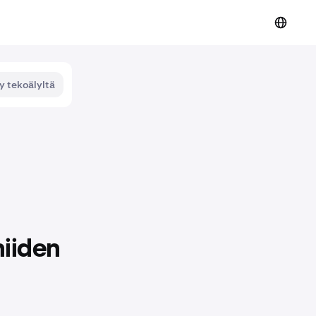
y tekoälyltä
niiden