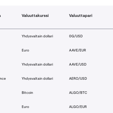
a
Valuuttakurssi
Valuuttapari
Yhdysvaltain dollari
0G/USD
Euro
AAVE/EUR
Yhdysvaltain dollari
AAVE/USD
ance
Yhdysvaltain dollari
AERO/USD
Bitcoin
ALGO/BTC
Euro
ALGO/EUR