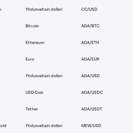
k
Yhdysvaltain dollari
CC/USD
Bitcoin
ADA/BTC
Ethereum
ADA/ETH
Euro
ADA/EUR
Yhdysvaltain dollari
ADA/USD
USD Coin
ADA/USDC
Tether
ADA/USDT
orld
Yhdysvaltain dollari
MEW/USD