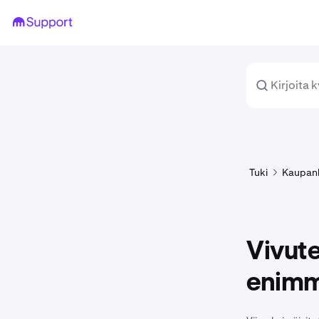
Tuki
Kaupan
Vivute
enimm