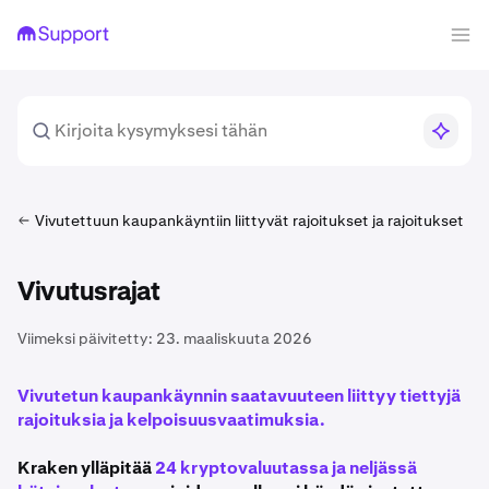
Vivutettuun kaupankäyntiin liittyvät rajoitukset ja rajoitukset
Vivutusrajat
Viimeksi päivitetty:
23. maaliskuuta 2026
Vivutetun kaupankäynnin saatavuuteen liittyy tiettyjä
rajoituksia ja kelpoisuusvaatimuksia.
Kraken ylläpitää
24 kryptovaluutassa ja neljässä