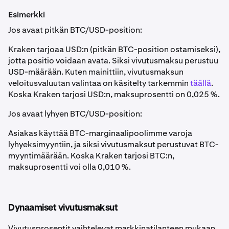
Esimerkki
Jos avaat pitkän BTC/USD-position:
Kraken tarjoaa USD:n (pitkän BTC-position ostamiseksi),
jotta positio voidaan avata. Siksi vivutusmaksu perustuu
USD-määrään. Kuten mainittiin, vivutusmaksun
veloitusvaluutan valintaa on käsitelty tarkemmin
täällä
.
Koska Kraken tarjosi USD:n, maksuprosentti on 0,025 %.
Jos avaat lyhyen BTC/USD-position:
Asiakas käyttää BTC-marginaalipoolimme varoja
lyhyeksimyyntiin, ja siksi vivutusmaksut perustuvat BTC-
myyntimäärään. Koska Kraken tarjosi BTC:n,
maksuprosentti voi olla 0,010 %.
Dynaamiset vivutusmaksut
Vivutusprosentit vaihtelevat markkinatilanteen mukaan,