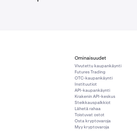
Ominaisuudet
Vivutettu kaupankäynti
Futures Trading
OTC-kaupankäynti
Instituutiot
API-kaupankäynti
Krakenin API-keskus
Steikkauspalkkiot
Lähetä rahaa
Toistuvat ostot
Osta kryptovaroja
Myy kryptovaroja