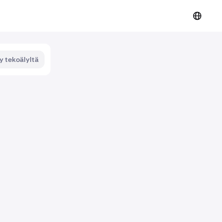
y tekoälyltä