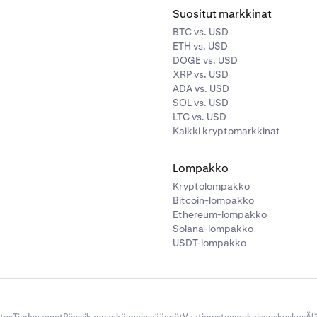
Suositut markkinat
BTC vs. USD
ETH vs. USD
DOGE vs. USD
XRP vs. USD
ADA vs. USD
SOL vs. USD
LTC vs. USD
Kaikki kryptomarkkinat
Lompakko
Kryptolompakko
Bitcoin-lompakko
Ethereum-lompakko
Solana-lompakko
USDT-lompakko