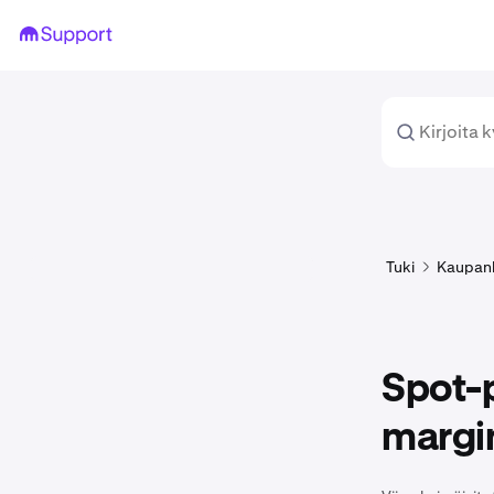
Tuki
Kaupan
Spot-
margin