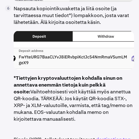
Napsauta kopiointikuvaketta ja liitä osoite (ja
6
tarvittaessa muut tiedot*) lompakkoon, josta varat
lähetetään. Älä kirjoita osoitetta käsin.
*Tiettyjen kryptovaluuttojen kohdalla sinun on
annettava enemmän tietoja kuin pelkkä
osoite:
Vaihtoehtoisesti voit käyttää myös annettua
QR-koodia. TÄRKEÄÄ: Jos käytät QR-koodia STX-,
XRP- ja XLM-valuutoille, varmista, että tag/memo on
mukana. EOS-valuutan kohdalla memo on
kirjoitettava manuaalisesti.