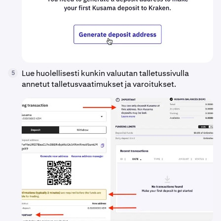
Lue huolellisesti kunkin valuutan talletussivulla
5
annetut talletusvaatimukset ja varoitukset.