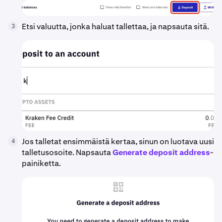
Etsi valuutta, jonka haluat tallettaa, ja napsauta sitä.
3
Jos talletat ensimmäistä kertaa, sinun on luotava uusi
4
talletusosoite. Napsauta
Generate deposit address
-
painiketta.