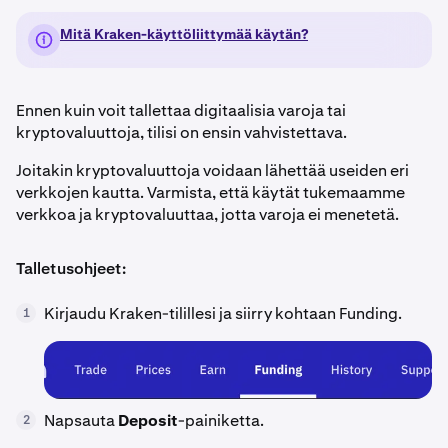
Mitä Kraken-käyttöliittymää käytän?
Ennen kuin voit tallettaa digitaalisia varoja tai
kryptovaluuttoja, tilisi on ensin vahvistettava.
Joitakin kryptovaluuttoja voidaan lähettää useiden eri
verkkojen kautta. Varmista, että käytät tukemaamme
verkkoa ja kryptovaluuttaa, jotta varoja ei menetetä.
Talletusohjeet:
Kirjaudu Kraken-tilillesi ja siirry kohtaan Funding.
1
Napsauta
Deposit
-painiketta.
2