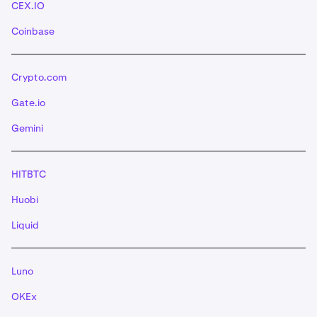
CEX.IO
Coinbase
Crypto.com
Gate.io
Gemini
HITBTC
Huobi
Liquid
Luno
OKEx