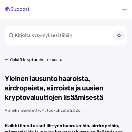
Yleistä kryptorahoituksesta
Yleinen lausunto haaroista,
airdropeista, siirroista ja uusien
kryptovaluuttojen lisäämisestä
Viimeksi päivitetty:
4. toukokuuta 2026
Kaikki ilmoitukset liittyen haarukoihin, airdropeihin,