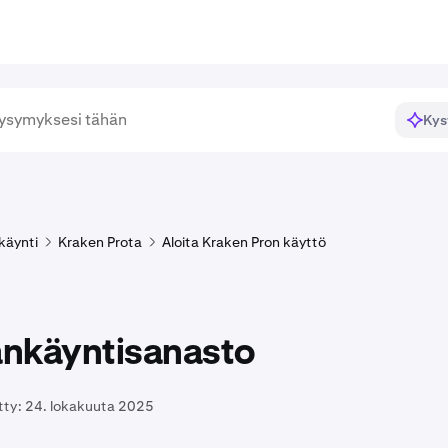
Kys
käynti
Kraken Prota
Aloita Kraken Pron käyttö
nkäyntisanasto
tty:
24. lokakuuta 2025