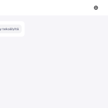
y tekoälyltä