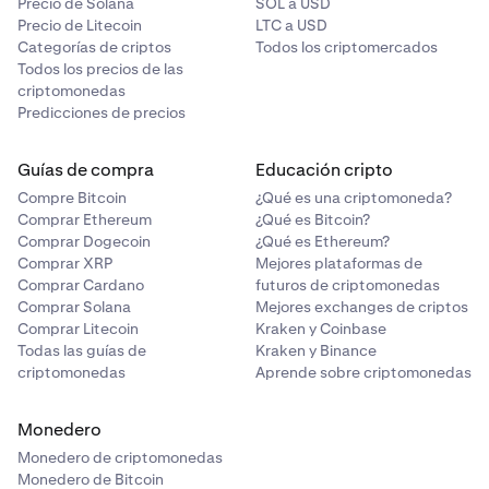
Precio de Solana
SOL a USD
Precio de Litecoin
LTC a USD
Categorías de criptos
Todos los criptomercados
Todos los precios de las
criptomonedas
Predicciones de precios
Guías de compra
Educación cripto
Compre Bitcoin
¿Qué es una criptomoneda?
Comprar Ethereum
¿Qué es Bitcoin?
Comprar Dogecoin
¿Qué es Ethereum?
Comprar XRP
Mejores plataformas de
Comprar Cardano
futuros de criptomonedas
Comprar Solana
Mejores exchanges de criptos
Comprar Litecoin
Kraken y Coinbase
Todas las guías de
Kraken y Binance
criptomonedas
Aprende sobre criptomonedas
Monedero
Monedero de criptomonedas
Monedero de Bitcoin