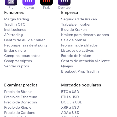
Pro
Kraken
Krak
Desktop
Funciones
Empresa
Margin trading
Seguridad de Kraken
Trading OTC
Trabaja en Kraken
Instituciones
Blog de Kraken
API trading
Kraken para desarrolladores
Centro de API de Kraken
Sala de prensa
Recompensas de staking
Programa de afiliados
Enviar dinero
Listados de activos
Compras recurrentes
Estado de Kraken
Comprar criptos
Centro de Atención al cliente
Vender criptos
Quejas
Breakout Prop Trading
Examinar precios
Mercados populares
Precio de Bitcoin
BTC a USD
Precio de Ethereum
ETH a USD
Precio de Dogecoin
DOGE a USD
Precio de Ripple
XRP a USD
Precio de Cardano
ADA a USD