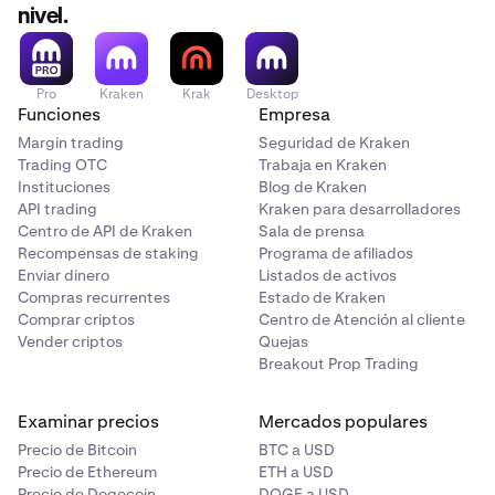
nivel.
Pro
Kraken
Krak
Desktop
Funciones
Empresa
Margin trading
Seguridad de Kraken
Trading OTC
Trabaja en Kraken
Instituciones
Blog de Kraken
API trading
Kraken para desarrolladores
Centro de API de Kraken
Sala de prensa
Recompensas de staking
Programa de afiliados
Enviar dinero
Listados de activos
Compras recurrentes
Estado de Kraken
Comprar criptos
Centro de Atención al cliente
Vender criptos
Quejas
Breakout Prop Trading
Examinar precios
Mercados populares
Precio de Bitcoin
BTC a USD
Precio de Ethereum
ETH a USD
Precio de Dogecoin
DOGE a USD