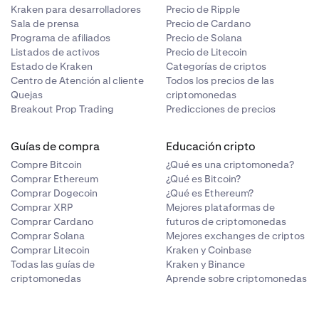
Kraken para desarrolladores
Precio de Ripple
Sala de prensa
Precio de Cardano
Programa de afiliados
Precio de Solana
Listados de activos
Precio de Litecoin
Estado de Kraken
Categorías de criptos
Centro de Atención al cliente
Todos los precios de las
Quejas
criptomonedas
Breakout Prop Trading
Predicciones de precios
Guías de compra
Educación cripto
Compre Bitcoin
¿Qué es una criptomoneda?
Comprar Ethereum
¿Qué es Bitcoin?
Comprar Dogecoin
¿Qué es Ethereum?
Comprar XRP
Mejores plataformas de
Comprar Cardano
futuros de criptomonedas
Comprar Solana
Mejores exchanges de criptos
Comprar Litecoin
Kraken y Coinbase
Todas las guías de
Kraken y Binance
criptomonedas
Aprende sobre criptomonedas