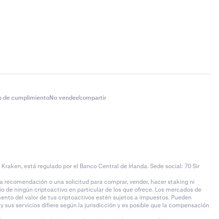
o de cumplimiento
No vender/compartir
aken, está regulado por el Banco Central de Irlanda. Sede social: 70 Sir
 recomendación o una solicitud para comprar, vender, hacer staking ni
io de ningún criptoactivo en particular de los que ofrece. Los mercados de
remento del valor de tus criptoactivos estén sujetos a impuestos. Pueden
sus servicios difiere según la jurisdicción y es posible que la compensación