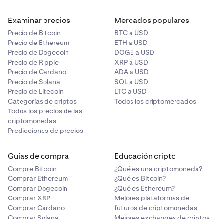
Examinar precios
Mercados populares
Precio de Bitcoin
BTC a USD
Precio de Ethereum
ETH a USD
Precio de Dogecoin
DOGE a USD
Precio de Ripple
XRP a USD
Precio de Cardano
ADA a USD
Precio de Solana
SOL a USD
Precio de Litecoin
LTC a USD
Categorías de criptos
Todos los criptomercados
Todos los precios de las
criptomonedas
Predicciones de precios
Guías de compra
Educación cripto
Compre Bitcoin
¿Qué es una criptomoneda?
Comprar Ethereum
¿Qué es Bitcoin?
Comprar Dogecoin
¿Qué es Ethereum?
Comprar XRP
Mejores plataformas de
Comprar Cardano
futuros de criptomonedas
Comprar Solana
Mejores exchanges de criptos