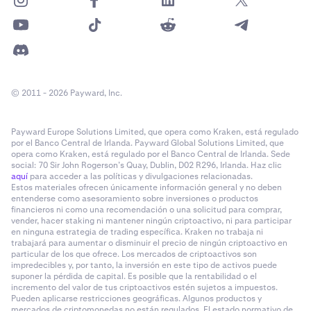
© 2011 - 2026 Payward, Inc.
Payward Europe Solutions Limited, que opera como Kraken, está regulado
por el Banco Central de Irlanda. Payward Global Solutions Limited, que
opera como Kraken, está regulado por el Banco Central de Irlanda. Sede
social: 70 Sir John Rogerson’s Quay, Dublin, D02 R296, Irlanda. Haz clic
aquí
para acceder a las políticas y divulgaciones relacionadas.
Estos materiales ofrecen únicamente información general y no deben
entenderse como asesoramiento sobre inversiones o productos
financieros ni como una recomendación o una solicitud para comprar,
vender, hacer staking ni mantener ningún criptoactivo, ni para participar
en ninguna estrategia de trading específica. Kraken no trabaja ni
trabajará para aumentar o disminuir el precio de ningún criptoactivo en
particular de los que ofrece. Los mercados de criptoactivos son
impredecibles y, por tanto, la inversión en este tipo de activos puede
suponer la pérdida de capital. Es posible que la rentabilidad o el
incremento del valor de tus criptoactivos estén sujetos a impuestos.
Pueden aplicarse restricciones geográficas. Algunos productos y
mercados de criptomonedas no están regulados. El estado normativo de