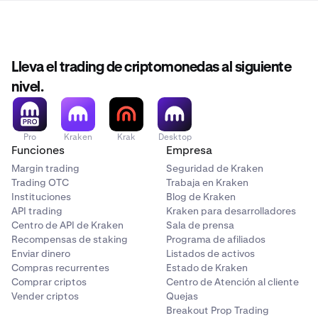
Lleva el trading de criptomonedas al siguiente
nivel.
Pro
Kraken
Krak
Desktop
Funciones
Empresa
Margin trading
Seguridad de Kraken
Trading OTC
Trabaja en Kraken
Instituciones
Blog de Kraken
API trading
Kraken para desarrolladores
Centro de API de Kraken
Sala de prensa
Recompensas de staking
Programa de afiliados
Enviar dinero
Listados de activos
Compras recurrentes
Estado de Kraken
Comprar criptos
Centro de Atención al cliente
Vender criptos
Quejas
Breakout Prop Trading