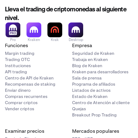
Lleva el trading de criptomonedas al siguiente
nivel.
Pro
Kraken
Krak
Desktop
Funciones
Empresa
Margin trading
Seguridad de Kraken
Trading OTC
Trabaja en Kraken
Instituciones
Blog de Kraken
API trading
Kraken para desarrolladores
Centro de API de Kraken
Sala de prensa
Recompensas de staking
Programa de afiliados
Enviar dinero
Listados de activos
Compras recurrentes
Estado de Kraken
Comprar criptos
Centro de Atención al cliente
Vender criptos
Quejas
Breakout Prop Trading
Examinar precios
Mercados populares