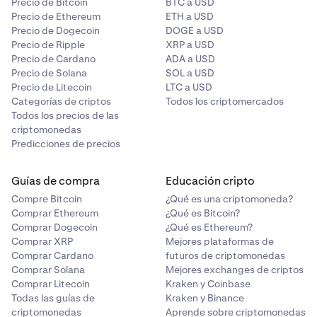
Precio de Bitcoin
BTC a USD
Precio de Ethereum
ETH a USD
Precio de Dogecoin
DOGE a USD
Precio de Ripple
XRP a USD
Precio de Cardano
ADA a USD
Precio de Solana
SOL a USD
Precio de Litecoin
LTC a USD
Categorías de criptos
Todos los criptomercados
Todos los precios de las
criptomonedas
Predicciones de precios
Guías de compra
Educación cripto
Compre Bitcoin
¿Qué es una criptomoneda?
Comprar Ethereum
¿Qué es Bitcoin?
Comprar Dogecoin
¿Qué es Ethereum?
Comprar XRP
Mejores plataformas de
Comprar Cardano
futuros de criptomonedas
Comprar Solana
Mejores exchanges de criptos
Comprar Litecoin
Kraken y Coinbase
Todas las guías de
Kraken y Binance
criptomonedas
Aprende sobre criptomonedas