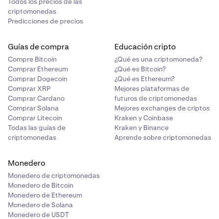
Todos los precios de las
criptomonedas
Predicciones de precios
Guías de compra
Educación cripto
Compre Bitcoin
¿Qué es una criptomoneda?
Comprar Ethereum
¿Qué es Bitcoin?
Comprar Dogecoin
¿Qué es Ethereum?
Comprar XRP
Mejores plataformas de
Comprar Cardano
futuros de criptomonedas
Comprar Solana
Mejores exchanges de criptos
Comprar Litecoin
Kraken y Coinbase
Todas las guías de
Kraken y Binance
criptomonedas
Aprende sobre criptomonedas
Monedero
Monedero de criptomonedas
Monedero de Bitcoin
Monedero de Ethereum
Monedero de Solana
Monedero de USDT