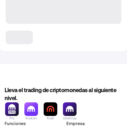
Lleva el trading de criptomonedas al siguiente
nivel.
Pro
Kraken
Krak
Desktop
Funciones
Empresa