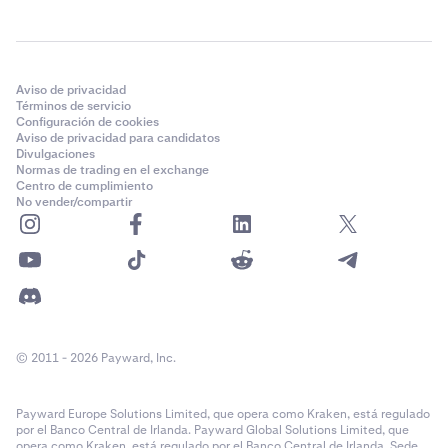
Aviso de privacidad
Términos de servicio
Configuración de cookies
Aviso de privacidad para candidatos
Divulgaciones
Normas de trading en el exchange
Centro de cumplimiento
No vender/compartir
© 2011 - 2026 Payward, Inc.
Payward Europe Solutions Limited, que opera como Kraken, está regulado
por el Banco Central de Irlanda. Payward Global Solutions Limited, que
opera como Kraken, está regulado por el Banco Central de Irlanda. Sede