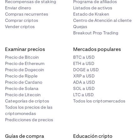
Recompensas de staking
Programa de afiliados
Enviar dinero
Listados de activos
Compras recurrentes
Estado de Kraken
Comprar criptos
Centro de Atención al cliente
Vender criptos
Quejas
Breakout Prop Trading
Examinar precios
Mercados populares
Precio de Bitcoin
BTC a USD
Precio de Ethereum
ETH a USD
Precio de Dogecoin
DOGE a USD
Precio de Ripple
XRP a USD
Precio de Cardano
ADA a USD
Precio de Solana
SOL a USD
Precio de Litecoin
LTC a USD
Categorías de criptos
Todos los criptomercados
Todos los precios de las
criptomonedas
Predicciones de precios
Guías de compra
Educación cripto