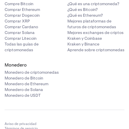
Compre Bitcoin
¿Qué es una criptomoneda?
Comprar Ethereum
¿Qué es Bitcoin?
Comprar Dogecoin
¿Qué es Ethereum?
Comprar XRP
Mejores plataformas de
Comprar Cardano
futuros de criptomonedas
Comprar Solana
Mejores exchanges de criptos
Comprar Litecoin
Kraken y Coinbase
Todas las guías de
Kraken y Binance
criptomonedas
Aprende sobre criptomonedas
Monedero
Monedero de criptomonedas
Monedero de Bitcoin
Monedero de Ethereum
Monedero de Solana
Monedero de USDT
Aviso de privacidad
Términos de servicio