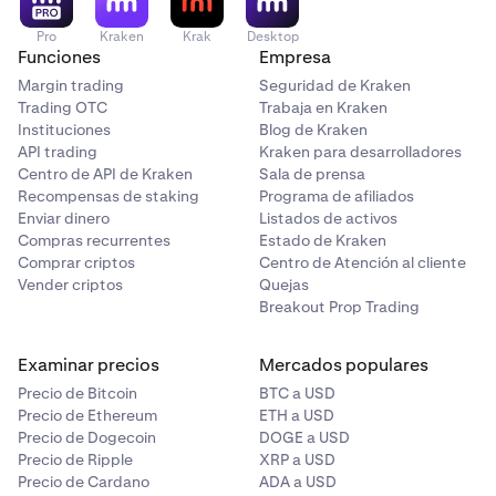
Pro
Kraken
Krak
Desktop
Funciones
Empresa
Margin trading
Seguridad de Kraken
Trading OTC
Trabaja en Kraken
Instituciones
Blog de Kraken
API trading
Kraken para desarrolladores
Centro de API de Kraken
Sala de prensa
Recompensas de staking
Programa de afiliados
Enviar dinero
Listados de activos
Compras recurrentes
Estado de Kraken
Comprar criptos
Centro de Atención al cliente
Vender criptos
Quejas
Breakout Prop Trading
Examinar precios
Mercados populares
Precio de Bitcoin
BTC a USD
Precio de Ethereum
ETH a USD
Precio de Dogecoin
DOGE a USD
Precio de Ripple
XRP a USD
Precio de Cardano
ADA a USD