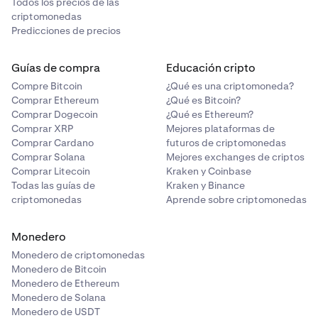
Todos los precios de las
criptomonedas
Predicciones de precios
Guías de compra
Educación cripto
Compre Bitcoin
¿Qué es una criptomoneda?
Comprar Ethereum
¿Qué es Bitcoin?
Comprar Dogecoin
¿Qué es Ethereum?
Comprar XRP
Mejores plataformas de
Comprar Cardano
futuros de criptomonedas
Comprar Solana
Mejores exchanges de criptos
Comprar Litecoin
Kraken y Coinbase
Todas las guías de
Kraken y Binance
criptomonedas
Aprende sobre criptomonedas
Monedero
Monedero de criptomonedas
Monedero de Bitcoin
Monedero de Ethereum
Monedero de Solana
Monedero de USDT