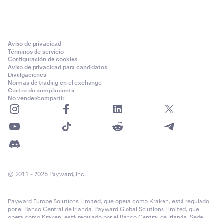
Aviso de privacidad
Términos de servicio
Configuración de cookies
Aviso de privacidad para candidatos
Divulgaciones
Normas de trading en el exchange
Centro de cumplimiento
No vender/compartir
© 2011 - 2026 Payward, Inc.
Payward Europe Solutions Limited, que opera como Kraken, está regulado
por el Banco Central de Irlanda. Payward Global Solutions Limited, que
opera como Kraken, está regulado por el Banco Central de Irlanda. Sede