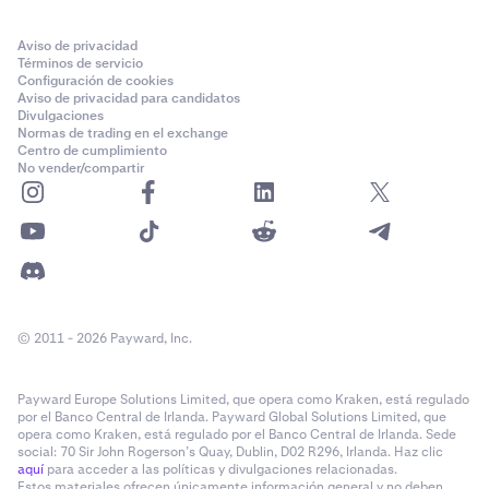
Aviso de privacidad
Términos de servicio
Configuración de cookies
Aviso de privacidad para candidatos
Divulgaciones
Normas de trading en el exchange
Centro de cumplimiento
No vender/compartir
© 2011 - 2026 Payward, Inc.
Payward Europe Solutions Limited, que opera como Kraken, está regulado
por el Banco Central de Irlanda. Payward Global Solutions Limited, que
opera como Kraken, está regulado por el Banco Central de Irlanda. Sede
social: 70 Sir John Rogerson’s Quay, Dublin, D02 R296, Irlanda. Haz clic
aquí
para acceder a las políticas y divulgaciones relacionadas.
Estos materiales ofrecen únicamente información general y no deben