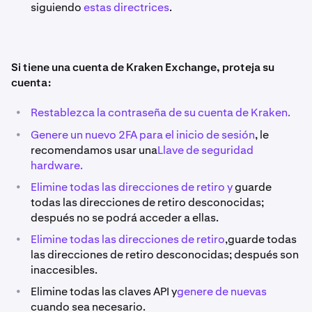
siguiendo
estas directrices
.
Si tiene una cuenta de Kraken Exchange, proteja su
cuenta:
•
Restablezca la contraseña de su cuenta de Kraken.
•
Genere un nuevo 2FA para el inicio de sesión
, le
recomendamos usar una
Llave de seguridad
hardware.​
•
Elimine todas las direcciones de retiro y
guarde
todas las direcciones de retiro desconocidas;
después no se podrá acceder a ellas.
•
Elimine todas las direcciones de retiro
,guarde todas
las direcciones de retiro desconocidas; después son
inaccesibles.
•
Elimine todas las claves API y
genere de nuevas
cuando sea necesario.