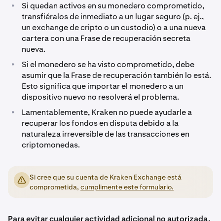
•
Si quedan activos en su monedero comprometido,
transfiéralos de inmediato a un lugar seguro (p. ej.,
un exchange de cripto o un custodio) o a una nueva
cartera con una Frase de recuperación secreta
nueva.
•
Si el monedero se ha visto comprometido, debe
asumir que la Frase de recuperación también lo está.
Esto significa que importar el monedero a un
dispositivo nuevo no resolverá el problema.
•
Lamentablemente, Kraken no puede ayudarle a
recuperar los fondos en disputa debido a la
naturaleza irreversible de las transacciones en
criptomonedas.
Si cree que su cuenta de Kraken Exchange está
comprometida,
cumplimente este formulario.
Para evitar cualquier actividad adicional no autorizada,