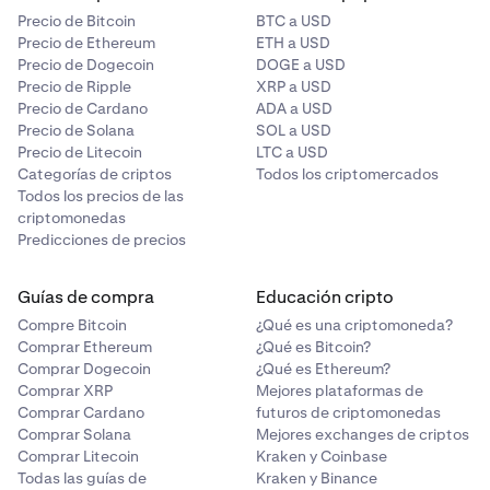
Precio de Bitcoin
BTC a USD
Precio de Ethereum
ETH a USD
Precio de Dogecoin
DOGE a USD
Precio de Ripple
XRP a USD
Precio de Cardano
ADA a USD
Precio de Solana
SOL a USD
Precio de Litecoin
LTC a USD
Categorías de criptos
Todos los criptomercados
Todos los precios de las
criptomonedas
Predicciones de precios
Guías de compra
Educación cripto
Compre Bitcoin
¿Qué es una criptomoneda?
Comprar Ethereum
¿Qué es Bitcoin?
Comprar Dogecoin
¿Qué es Ethereum?
Comprar XRP
Mejores plataformas de
Comprar Cardano
futuros de criptomonedas
Comprar Solana
Mejores exchanges de criptos
Comprar Litecoin
Kraken y Coinbase
Todas las guías de
Kraken y Binance