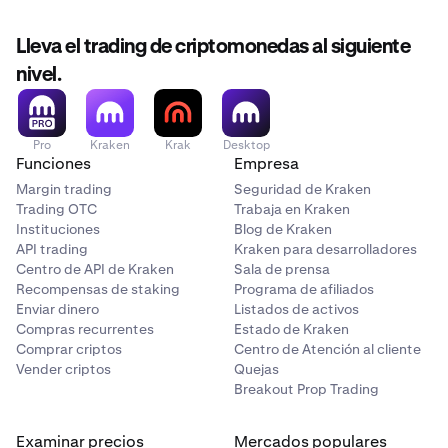
Lleva el trading de criptomonedas al siguiente
nivel.
Pro
Kraken
Krak
Desktop
Funciones
Empresa
Margin trading
Seguridad de Kraken
Trading OTC
Trabaja en Kraken
Instituciones
Blog de Kraken
API trading
Kraken para desarrolladores
Centro de API de Kraken
Sala de prensa
Recompensas de staking
Programa de afiliados
Enviar dinero
Listados de activos
Compras recurrentes
Estado de Kraken
Comprar criptos
Centro de Atención al cliente
Vender criptos
Quejas
Breakout Prop Trading
Examinar precios
Mercados populares