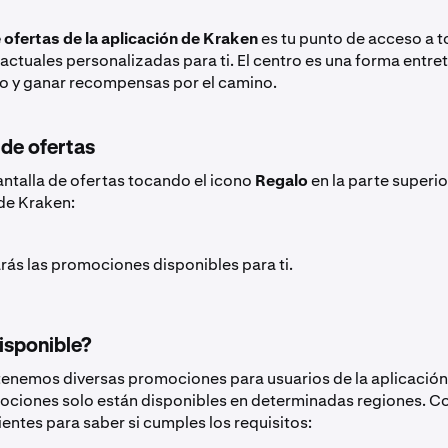
 ofertas de la aplicación de Kraken
es tu punto de acceso a t
ctuales personalizadas para ti. El centro es una forma entre
to y ganar recompensas por el camino.
 de ofertas
antalla de ofertas tocando el icono
Regalo
en la parte superi
 de Kraken:
rás las promociones disponibles para ti.
isponible?
enemos diversas promociones para usuarios de la aplicación
ciones solo están disponibles en determinadas regiones. Co
ientes para saber si cumples los requisitos: