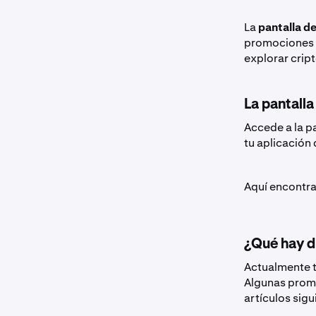
La
pantalla de
promociones a
explorar crip
La pantalla
Accede a la p
tu aplicación
Aquí encontra
¿Qué hay d
Actualmente t
Algunas promo
artículos sigu