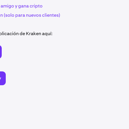
n amigo y gana cripto
n (solo para nuevos clientes)
plicación de Kraken aquí:
y