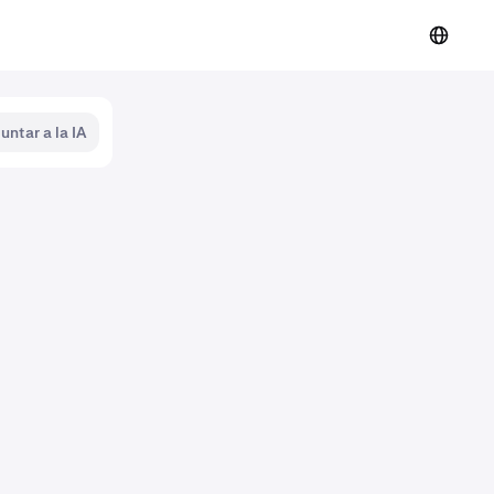
untar a la IA
n