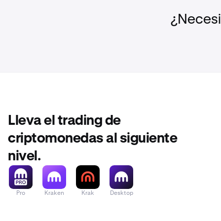
¿Necesi
Lleva el trading de
criptomonedas al siguiente
nivel.
Pro
Kraken
Krak
Desktop