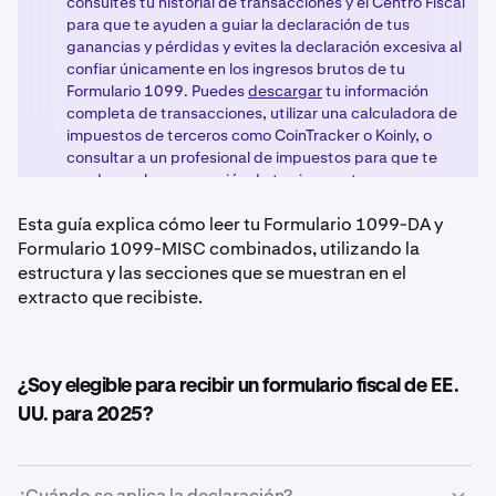
consultes tu historial de transacciones y el Centro Fiscal
para que te ayuden a guiar la declaración de tus
ganancias y pérdidas y evites la declaración excesiva al
confiar únicamente en los ingresos brutos de tu
Formulario 1099. Puedes
descargar
tu información
completa de transacciones, utilizar una calculadora de
impuestos de terceros como CoinTracker o Koinly, o
consultar a un profesional de impuestos para que te
ayude con la preparación de tus impuestos.
Esta guía explica cómo leer tu Formulario 1099-DA y
Formulario 1099-MISC combinados, utilizando la
estructura y las secciones que se muestran en el
extracto que recibiste.
¿Soy elegible para recibir un formulario fiscal de EE.
UU. para 2025?
¿Cuándo se aplica la declaración?