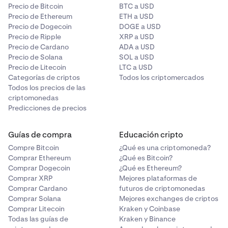
Precio de Bitcoin
BTC a USD
Precio de Ethereum
ETH a USD
Precio de Dogecoin
DOGE a USD
Precio de Ripple
XRP a USD
Precio de Cardano
ADA a USD
Precio de Solana
SOL a USD
Precio de Litecoin
LTC a USD
Categorías de criptos
Todos los criptomercados
Todos los precios de las
criptomonedas
Predicciones de precios
Guías de compra
Educación cripto
Compre Bitcoin
¿Qué es una criptomoneda?
Comprar Ethereum
¿Qué es Bitcoin?
Comprar Dogecoin
¿Qué es Ethereum?
Comprar XRP
Mejores plataformas de
Comprar Cardano
futuros de criptomonedas
Comprar Solana
Mejores exchanges de criptos
Comprar Litecoin
Kraken y Coinbase
Todas las guías de
Kraken y Binance