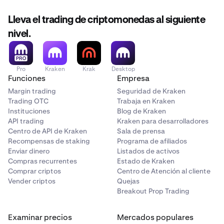
Lleva el trading de criptomonedas al siguiente
nivel.
Pro
Kraken
Krak
Desktop
Funciones
Empresa
Margin trading
Seguridad de Kraken
Trading OTC
Trabaja en Kraken
Instituciones
Blog de Kraken
API trading
Kraken para desarrolladores
Centro de API de Kraken
Sala de prensa
Recompensas de staking
Programa de afiliados
Enviar dinero
Listados de activos
Compras recurrentes
Estado de Kraken
Comprar criptos
Centro de Atención al cliente
Vender criptos
Quejas
Breakout Prop Trading
Examinar precios
Mercados populares