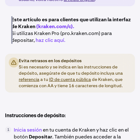
Este artículo es para clientes que utilizan la interfaz
de Kraken
(kraken.com/c).
Si utilizas Kraken Pro (pro.kraken.com) para
depositar,
haz clic aquí.
Evita retrasos en los depósitos
Si es necesario y se indica en las instrucciones de
depósito, asegúrate de que tu depósito incluya una
referencia
a tu
ID de cuenta pública
de Kraken, que
comienza con AA y tiene 16 caracteres de longitud.
Instrucciones de depósito:
Inicia sesión
en tu cuenta de Kraken y haz clic en el
1
botón
Depositar
. También puedes acceder a la