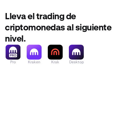
Lleva el trading de
criptomonedas al siguiente
nivel.
Pro
Kraken
Krak
Desktop