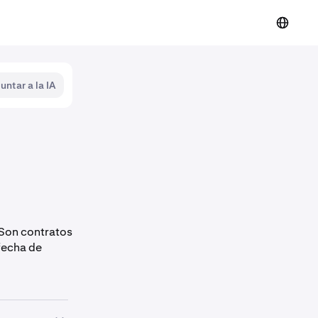
untar a la IA
 Son contratos
fecha de