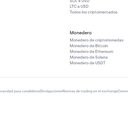
SOL a USD
LTC a USD
Todos los criptomercados
Monedero
Monedero de criptomonedas
Monedero de Bitcoin
Monedero de Ethereum
Monedero de Solana
Monedero de USDT
rivacidad para candidatos
Divulgaciones
Normas de trading en el exchange
Centr