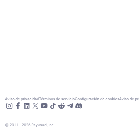
Aviso de privacidad
Términos de servicio
Configuración de cookies
Aviso de p
© 2011 - 2026 Payward, Inc.