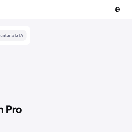
untar a la IA
n Pro