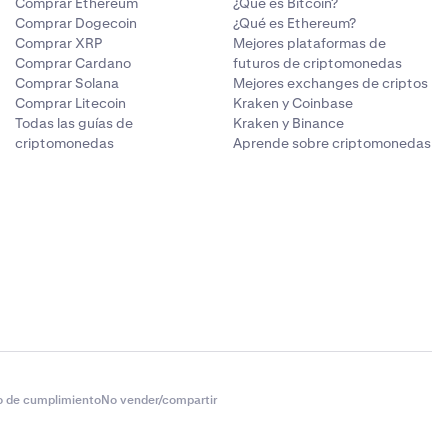
Comprar Ethereum
¿Qué es Bitcoin?
Comprar Dogecoin
¿Qué es Ethereum?
Comprar XRP
Mejores plataformas de
Comprar Cardano
futuros de criptomonedas
Comprar Solana
Mejores exchanges de criptos
Comprar Litecoin
Kraken y Coinbase
Todas las guías de
Kraken y Binance
criptomonedas
Aprende sobre criptomonedas
o de cumplimiento
No vender/compartir