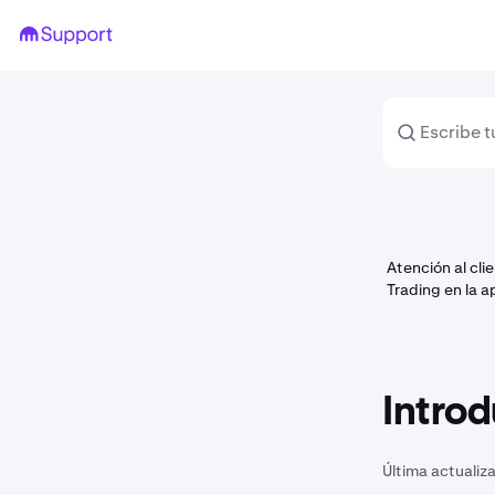
Atención al cli
Trading en la a
Introd
Última actualiz