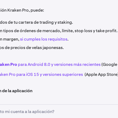
ción Kraken Pro, puede:
ldos de tu cartera de trading y staking.
 tipos de órdenes de mercado, límite, stop loss y take profit.
on margen,
si cumples los requisitos
.
os de precios de velas japonesas.
aken Pro
para Android 8.0 y versiones más recientes
(Google 
ken Pro para iOS 15 y versiones superiores
(Apple App Store
 de la aplicación
 mi cuenta a la aplicación?