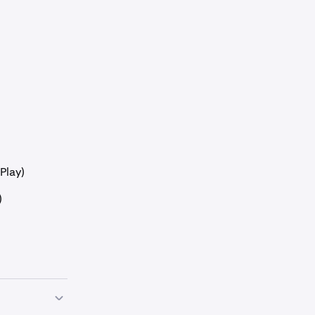
Play)
)