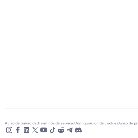
Aviso de privacidad
Términos de servicio
Configuración de cookies
Aviso de p