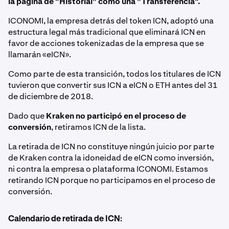
la página de "Historial" como una "Transferencia".
ICONOMI, la empresa detrás del token ICN, adoptó una
estructura legal más tradicional que eliminará ICN en
favor de acciones tokenizadas de la empresa que se
llamarán «eICN».
Como parte de esta transición, todos los titulares de ICN
tuvieron que convertir sus ICN a eICN o ETH antes del 31
de diciembre de 2018.
Dado que
Kraken no participó en el proceso de
conversión
, retiramos ICN de la lista.
La retirada de ICN no constituye ningún juicio por parte
de Kraken contra la idoneidad de eICN como inversión,
ni contra la empresa o plataforma ICONOMI. Estamos
retirando ICN porque no participamos en el proceso de
conversión.
Calendario de retirada de ICN: