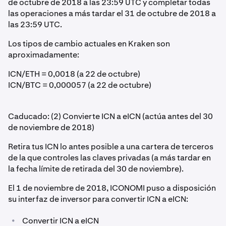
de octubre de 2018 a las 23:59 UTC y completar todas
las operaciones a más tardar el 31 de octubre de 2018 a
las 23:59 UTC.
Los tipos de cambio actuales en Kraken son
aproximadamente:
ICN/ETH = 0,0018 (a 22 de octubre)
ICN/BTC = 0,000057 (a 22 de octubre)
Caducado: (2) Convierte ICN a eICN (actúa antes del 30
de noviembre de 2018)
Retira tus ICN lo antes posible a una cartera de terceros
de la que controles las claves privadas (a más tardar en
la fecha límite de retirada del 30 de noviembre).
El 1 de noviembre de 2018, ICONOMI puso a disposición
su interfaz de inversor para convertir ICN a eICN:
•
Convertir ICN a eICN