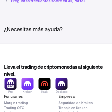
•
Preguntas frecuentes sobre eICN, Parte I
¿Necesitas más ayuda?
Lleva el trading de criptomonedas al siguiente
nivel.
Pro
Kraken
Krak
Desktop
Funciones
Empresa
Margin trading
Seguridad de Kraken
Trading OTC
Trabaja en Kraken