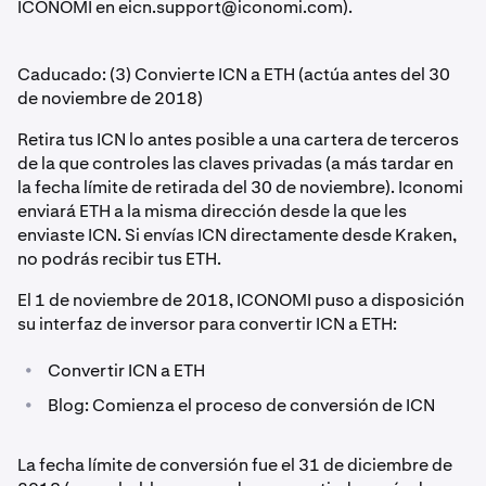
ICONOMI en
eicn.support@iconomi.com
).
Caducado: (3) Convierte ICN a ETH (actúa antes del 30
de noviembre de 2018)
Retira tus ICN lo antes posible a una cartera de terceros
de la que controles las claves privadas (a más tardar en
la fecha límite de retirada del 30 de noviembre). Iconomi
enviará ETH a la misma dirección desde la que les
enviaste ICN. Si envías ICN directamente desde Kraken,
no podrás recibir tus ETH.
El 1 de noviembre de 2018, ICONOMI puso a disposición
su interfaz de inversor para convertir ICN a ETH:
•
Convertir ICN a ETH
•
Blog: Comienza el proceso de conversión de ICN
La fecha límite de conversión fue el 31 de diciembre de