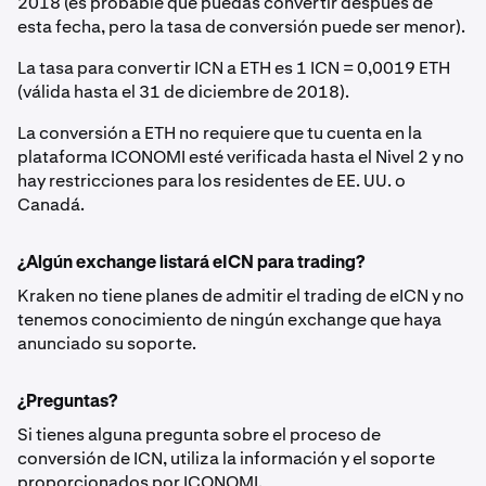
2018 (es probable que puedas convertir después de
esta fecha, pero la tasa de conversión puede ser menor).
La tasa para convertir ICN a ETH es 1 ICN = 0,0019 ETH
(válida hasta el 31 de diciembre de 2018).
La conversión a ETH no requiere que tu cuenta en la
plataforma ICONOMI esté verificada hasta el Nivel 2 y no
hay restricciones para los residentes de EE. UU. o
Canadá.
¿Algún exchange listará eICN para trading?
Kraken no tiene planes de admitir el trading de eICN y no
tenemos conocimiento de ningún exchange que haya
anunciado su soporte.
¿Preguntas?
Si tienes alguna pregunta sobre el proceso de
conversión de ICN, utiliza la información y el soporte
proporcionados por ICONOMI.