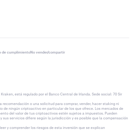
o de cumplimiento
No vender/compartir
aken, está regulado por el Banco Central de Irlanda. Sede social: 70 Sir
 recomendación o una solicitud para comprar, vender, hacer staking ni
io de ningún criptoactivo en particular de los que ofrece. Los mercados de
remento del valor de tus criptoactivos estén sujetos a impuestos. Pueden
sus servicios difiere según la jurisdicción y es posible que la compensación
 leer y comprender los riesgos de esta inversión que se explican