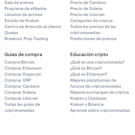
Sala de prensa
Precio de Cardano
Programa de afiliados
Precio de Solana
Listados de activos
Precio de Litecoin
Estado de Kraken
Categorías de criptos
Centro de Atención al cliente
Todos los precios de las
Quejas
criptomonedas
Breakout Prop Trading
Predicciones de precios
Guías de compra
Educación cripto
Compre Bitcoin
¿Qué es una criptomoneda?
Comprar Ethereum
¿Qué es Bitcoin?
Comprar Dogecoin
¿Qué es Ethereum?
Comprar XRP
Mejores plataformas de
, por favor,
Comprar Cardano
futuros de criptomonedas
Comprar Solana
Mejores exchanges de criptos
ámetros no
Comprar Litecoin
Kraken y Coinbase
Todas las guías de
Kraken y Binance
criptomonedas
Aprende sobre criptomonedas