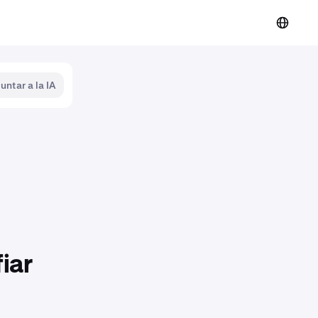
untar a la IA
iar