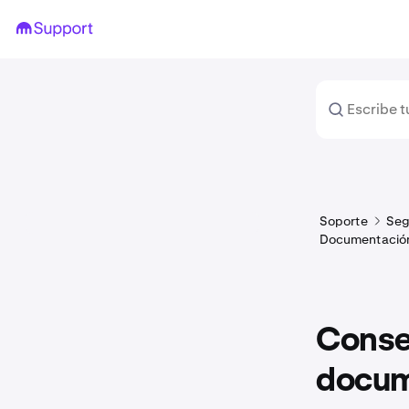
Soporte
Seg
Documentación 
Consej
docum