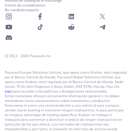
Normas de trading en el exchange
Centro de cumplimiento
No vender/compartir
© 2011 - 2026 Payward, Inc.
Payward Europe Solutions Limited, que opera como Kraken, está regulado
por el Banco Central de Irlanda. Payward Global Solutions Limited, que
opera como Kraken, está regulado por el Banco Central de Irlanda. Sede
social: 70 Sir John Rogerson’s Quay, Dublin, D02 R296, Irlanda. Haz clic
aquí
para acceder a las políticas y divulgaciones relacionadas.
Estos materiales ofrecen únicamente información general y no deben
entenderse como asesoramiento sobre inversiones o productos
financieros ni como una recomendación o una solicitud para comprar,
vender, hacer staking ni mantener ningún criptoactivo, ni para participar
en ninguna estrategia de trading específica. Kraken no trabaja ni
trabajará para aumentar o disminuir el precio de ningún criptoactivo en
particular de los que ofrece. Los mercados de criptoactivos son
impredecibles y, por tanto, la inversión en este tipo de activos puede