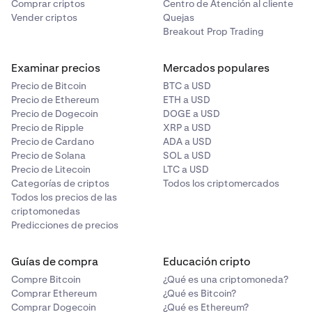
Comprar criptos
Centro de Atención al cliente
Vender criptos
Quejas
Breakout Prop Trading
Examinar precios
Mercados populares
Precio de Bitcoin
BTC a USD
Precio de Ethereum
ETH a USD
Precio de Dogecoin
DOGE a USD
Precio de Ripple
XRP a USD
Precio de Cardano
ADA a USD
Precio de Solana
SOL a USD
Precio de Litecoin
LTC a USD
Categorías de criptos
Todos los criptomercados
Todos los precios de las
criptomonedas
Predicciones de precios
Guías de compra
Educación cripto
Compre Bitcoin
¿Qué es una criptomoneda?
Comprar Ethereum
¿Qué es Bitcoin?
Comprar Dogecoin
¿Qué es Ethereum?