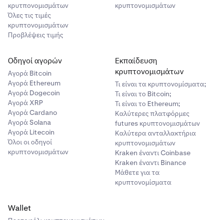
κρυτπονομισμάτων
κρυπτονομισμάτων
Όλες τις τιμές
κρυπτονομισμάτων
Προβλέψεις τιμής
Οδηγοί αγορών
Εκπαίδευση
κρυπτονομισμάτων
Αγορά Bitcoin
Αγορά Ethereum
Τι είναι τα κρυπτονομίσματα;
Αγορά Dogecoin
Τι είναι το Bitcoin;
Αγορά XRP
Τι είναι το Ethereum;
Αγορά Cardano
Καλύτερες πλατφόρμες
Αγορά Solana
futures κρυπτονομισμάτων
Αγορά Litecoin
Καλύτερα ανταλλακτήρια
Όλοι οι οδηγοί
κρυπτονομισμάτων
κρυπτονομισμάτων
Kraken έναντι Coinbase
Kraken έναντι Binance
Μάθετε για τα
κρυπτονομίσματα
Wallet