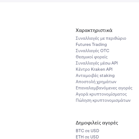
Χαρακτηριστικά
Συναλλαγές με περιθώριο
Futures Trading
Συναλλαγές OTC
Θεσμικοί φορείς
Συναλλαγές μέσω API
Κέντρο Kraken API
Ανταμοιβές staking
Αποστολή χρημάτων
Επαναλαμβανόμενες αγορές
Αγορά κρυπτονομίσματος
Πώληση κρυπτονομισμάτων
Δημοφιλείς αγορές
BTC σε USD
ETH σε USD