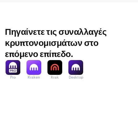
Πηγαίνετε τις συναλλαγές
κρυπτονομισμάτων στο
επόμενο επίπεδο.
Pro
Kraken
Krak
Desktop