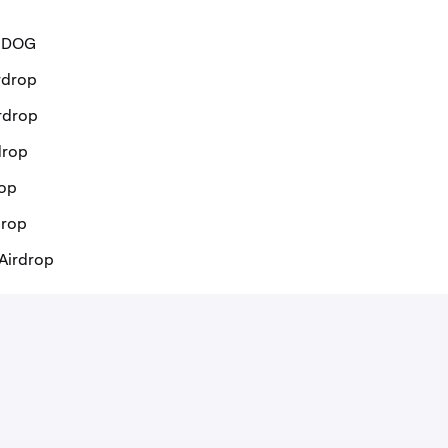
p DOG
rdrop
rdrop
drop
rop
drop
Airdrop