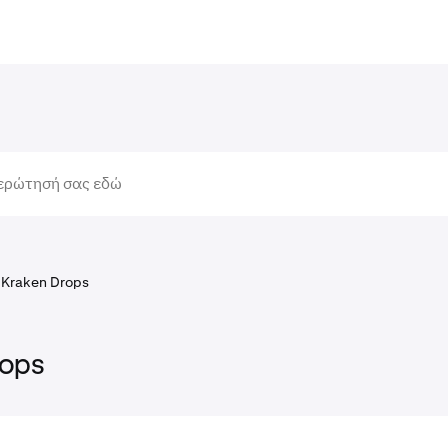
Kraken Drops
rops