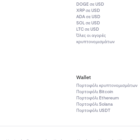
DOGE σε USD
XRP σε USD
ADA σε USD
SOL σε USD
LTC σε USD
Όλες οι αγορές
κρυπτονομισμάτων
Wallet
Πορτοφόλι κρυπτονομισμάτων
Πορτοφόλι Bitcoin
Πορτοφόλι Ethereum
Πορτοφόλι Solana
Πορτοφόλι USDT