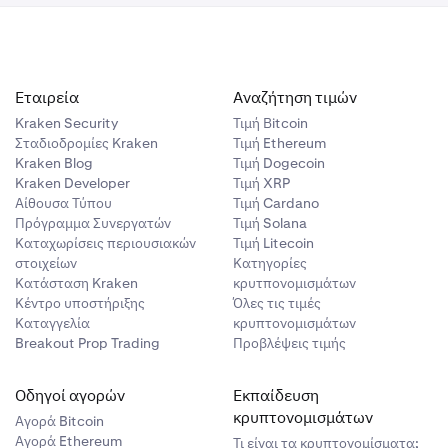
Εταιρεία
Αναζήτηση τιμών
Kraken Security
Τιμή Βitcoin
Σταδιοδρομίες Kraken
Τιμή Ethereum
Kraken Blog
Τιμή Dogecoin
Kraken Developer
Τιμή XRP
Αίθουσα Τύπου
Τιμή Cardano
Πρόγραμμα Συνεργατών
Τιμή Solana
Καταχωρίσεις περιουσιακών
Τιμή Litecoin
στοιχείων
Κατηγορίες
Κατάσταση Kraken
κρυτπονομισμάτων
Κέντρο υποστήριξης
Όλες τις τιμές
Καταγγελία
κρυπτονομισμάτων
Breakout Prop Trading
Προβλέψεις τιμής
Οδηγοί αγορών
Εκπαίδευση
κρυπτονομισμάτων
Αγορά Bitcoin
Αγορά Ethereum
Τι είναι τα κρυπτονομίσματα;