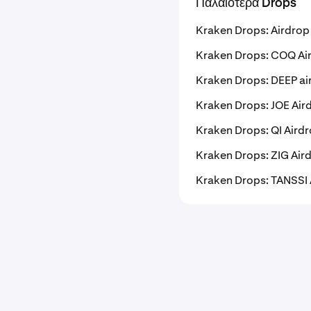
Παλαιότερα Drops
Kraken Drops: Airdro
Kraken Drops: COQ Ai
Kraken Drops: DEEP ai
Kraken Drops: JOE Air
Kraken Drops: QI Aird
Kraken Drops: ZIG Air
Kraken Drops: TANSSI 