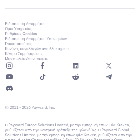
Ειδοποίηση Απορρήτου
Όροι Υπηρεσίας
Ρυθμίσεις Cookies
Ειδοποίηση Απορρήτου Υποψηφίων
Γνωστοποιήσεις
Κανόνες συναλλαγών ανταλλακτηρίου
Κέντρο Συμμόρφωσης
Μην πωλείτε/κοινοποιείτε
© 2011 - 2026 Payward, Inc.
Η Payward Europe Solutions Limited, με την εμπορική επωνυμία Kraken,
ρυθμίζεται από την Κεντρική Τράπεζα της Ιρλανδίας. Η Payward Global
Solutions Limited, με την εμπορική επωνυμία Kraken, ρυθμίζεται από την