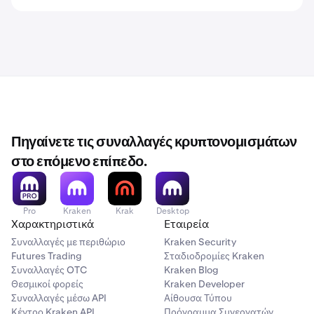
Πηγαίνετε τις συναλλαγές κρυπτονομισμάτων
στο επόμενο επίπεδο.
Pro
Kraken
Krak
Desktop
Χαρακτηριστικά
Εταιρεία
Συναλλαγές με περιθώριο
Kraken Security
Futures Trading
Σταδιοδρομίες Kraken
Συναλλαγές OTC
Kraken Blog
Θεσμικοί φορείς
Kraken Developer
Συναλλαγές μέσω API
Αίθουσα Τύπου
Κέντρο Kraken API
Πρόγραμμα Συνεργατών