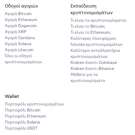
Οδηγοί αγορών
Εκπαίδευση
κρυπτονομισμάτων
Αγορά Bitcoin
Αγορά Ethereum
Τι είναι τα κρυπτονομίσματα;
Αγορά Dogecoin
Τι είναι το Bitcoin;
Αγορά XRP
Τι είναι το Ethereum;
Αγορά Cardano
Καλύτερες πλατφόρμες
Αγορά Solana
futures κρυπτονομισμάτων
Αγορά Litecoin
Καλύτερα ανταλλακτήρια
Όλοι οι οδηγοί
κρυπτονομισμάτων
κρυπτονομισμάτων
Kraken έναντι Coinbase
Kraken έναντι Binance
Μάθετε για τα
κρυπτονομίσματα
Wallet
Πορτοφόλι κρυπτονομισμάτων
Πορτοφόλι Bitcoin
Πορτοφόλι Ethereum
Πορτοφόλι Solana
Πορτοφόλι USDT