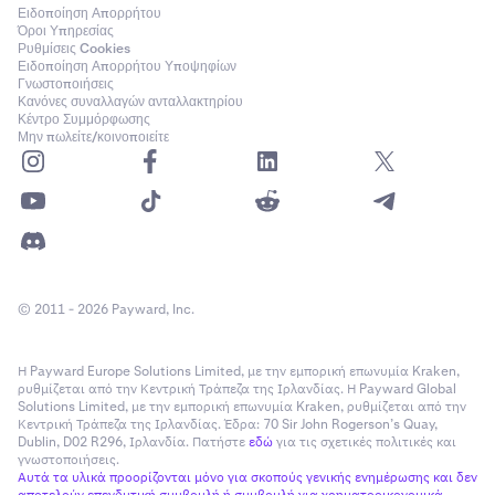
Ειδοποίηση Απορρήτου
Όροι Υπηρεσίας
Ρυθμίσεις Cookies
Ειδοποίηση Απορρήτου Υποψηφίων
Γνωστοποιήσεις
Κανόνες συναλλαγών ανταλλακτηρίου
Κέντρο Συμμόρφωσης
Μην πωλείτε/κοινοποιείτε
© 2011 - 2026 Payward, Inc.
Η Payward Europe Solutions Limited, με την εμπορική επωνυμία Kraken,
ρυθμίζεται από την Κεντρική Τράπεζα της Ιρλανδίας. Η Payward Global
Solutions Limited, με την εμπορική επωνυμία Kraken, ρυθμίζεται από την
Κεντρική Τράπεζα της Ιρλανδίας. Έδρα: 70 Sir John Rogerson’s Quay,
Dublin, D02 R296, Ιρλανδία. Πατήστε
εδώ
για τις σχετικές πολιτικές και
γνωστοποιήσεις.
Αυτά τα υλικά προορίζονται μόνο για σκοπούς γενικής ενημέρωσης και δεν