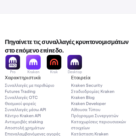
Πηγαίνετε τις συναλλαγές κρυπτονομισμάτων
στο επόμενο επίπεδο.
Pro
Kraken
Krak
Desktop
Χαρακτηριστικά
Εταιρεία
Συναλλαγές με περιθώριο
Kraken Security
Futures Trading
Σταδιοδρομίες Kraken
Συναλλαγές OTC
Kraken Blog
Θεσμικοί φορείς
Kraken Developer
Συναλλαγές μέσω API
Αίθουσα Τύπου
Κέντρο Kraken API
Πρόγραμμα Συνεργατών
Ανταμοιβές staking
Καταχωρίσεις περιουσιακών
Αποστολή χρημάτων
στοιχείων
Επαναλαμβανόμενες αγορές
Κατάσταση Kraken