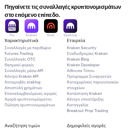
Πηγαίνετε τις συναλλαγές κρυπτονομισμάτων
στο επόμενο επίπεδο.
Pro
Kraken
Krak
Desktop
Χαρακτηριστικά
Εταιρεία
Συναλλαγές με περιθώριο
Kraken Security
Futures Trading
Σταδιοδρομίες Kraken
Συναλλαγές OTC
Kraken Blog
Θεσμικοί φορείς
Kraken Developer
Συναλλαγές μέσω API
Αίθουσα Τύπου
Κέντρο Kraken API
Πρόγραμμα Συνεργατών
Ανταμοιβές staking
Καταχωρίσεις περιουσιακών
Αποστολή χρημάτων
στοιχείων
Επαναλαμβανόμενες αγορές
Κατάσταση Kraken
Αγορά κρυπτονομίσματος
Κέντρο υποστήριξης
Πώληση κρυπτονομισμάτων
Καταγγελία
Breakout Prop Trading
Αναζήτηση τιμών
Δημοφιλείς αγορές