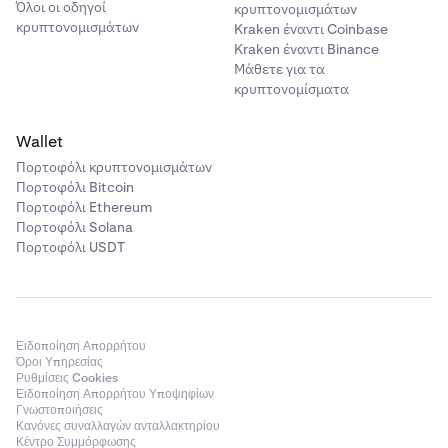
Όλοι οι οδηγοί
κρυπτονομισμάτων
κρυπτονομισμάτων
Kraken έναντι Coinbase
Kraken έναντι Binance
Μάθετε για τα
κρυπτονομίσματα
Wallet
Πορτοφόλι κρυπτονομισμάτων
Πορτοφόλι Bitcoin
Πορτοφόλι Ethereum
Πορτοφόλι Solana
Πορτοφόλι USDT
Ειδοποίηση Απορρήτου
Όροι Υπηρεσίας
Ρυθμίσεις Cookies
Ειδοποίηση Απορρήτου Υποψηφίων
Γνωστοποιήσεις
Κανόνες συναλλαγών ανταλλακτηρίου
Κέντρο Συμμόρφωσης