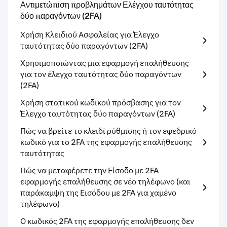
Αντιμετώπιση προβλημάτων Ελέγχου ταυτότητας
δύο παραγόντων (2FA)
Χρήση Κλειδιού Ασφαλείας για Έλεγχο
ταυτότητας δύο παραγόντων (2FA)
Χρησιμοποιώντας μια εφαρμογή επαλήθευσης
για τον έλεγχο ταυτότητας δύο παραγόντων
(2FA)
Χρήση στατικού κωδικού πρόσβασης για τον
Έλεγχο ταυτότητας δύο παραγόντων (2FA)
Πώς να βρείτε το κλειδί ρύθμισης ή τον εφεδρικό
κωδικό για το 2FA της εφαρμογής επαλήθευσης
ταυτότητας
Πώς να μεταφέρετε την Είσοδο με 2FA
εφαρμογής επαλήθευσης σε νέο τηλέφωνο (και
παράκαμψη της Εισόδου με 2FA για χαμένο
τηλέφωνο)
Ο κωδικός 2FA της εφαρμογής επαλήθευσης δεν