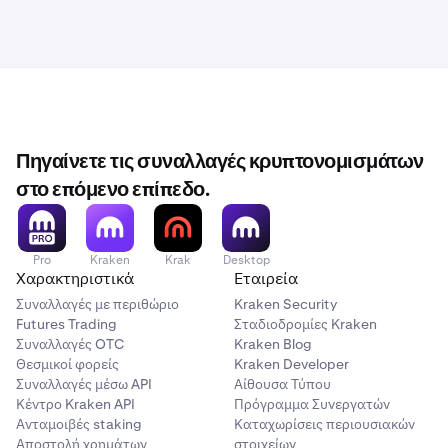
Πηγαίνετε τις συναλλαγές κρυπτονομισμάτων
στο επόμενο επίπεδο.
Pro
Kraken
Krak
Desktop
Χαρακτηριστικά
Εταιρεία
Συναλλαγές με περιθώριο
Kraken Security
Futures Trading
Σταδιοδρομίες Kraken
Συναλλαγές OTC
Kraken Blog
Θεσμικοί φορείς
Kraken Developer
Συναλλαγές μέσω API
Αίθουσα Τύπου
Κέντρο Kraken API
Πρόγραμμα Συνεργατών
Ανταμοιβές staking
Καταχωρίσεις περιουσιακών
Αποστολή χρημάτων
στοιχείων