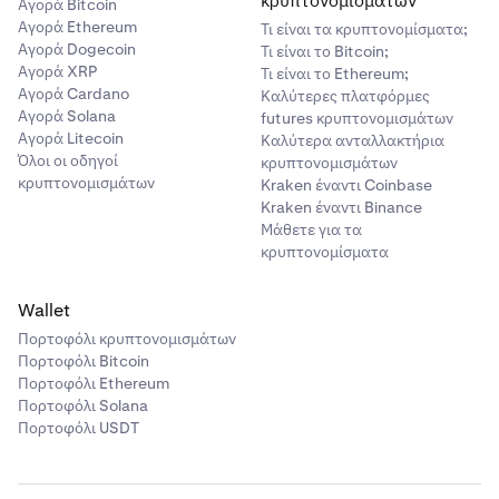
κρυπτονομισμάτων
Αγορά Bitcoin
Αγορά Ethereum
Τι είναι τα κρυπτονομίσματα;
Αγορά Dogecoin
Τι είναι το Bitcoin;
Αγορά XRP
Τι είναι το Ethereum;
Αγορά Cardano
Καλύτερες πλατφόρμες
Αγορά Solana
futures κρυπτονομισμάτων
Αγορά Litecoin
Καλύτερα ανταλλακτήρια
Όλοι οι οδηγοί
κρυπτονομισμάτων
κρυπτονομισμάτων
Kraken έναντι Coinbase
Kraken έναντι Binance
Μάθετε για τα
κρυπτονομίσματα
Wallet
Πορτοφόλι κρυπτονομισμάτων
Πορτοφόλι Bitcoin
Πορτοφόλι Ethereum
Πορτοφόλι Solana
Πορτοφόλι USDT