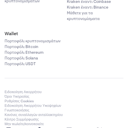
κρυπτονομισμάτων
Kraken έναντι Coinbase
Kraken έναντι Binance
Μάθετε για τα
κρυπτονομίσματα
Wallet
Πορτοφόλι κρυπτονομισμάτων
Πορτοφόλι Bitcoin
Πορτοφόλι Ethereum
Πορτοφόλι Solana
Πορτοφόλι USDT
Ειδοποίηση Απορρήτου
Όροι Υπηρεσίας
Ρυθμίσεις Cookies
Ειδοποίηση Απορρήτου Υποψηφίων
Γνωστοποιήσεις
Κανόνες συναλλαγών ανταλλακτηρίου
Κέντρο Συμμόρφωσης
Μην πωλείτε/κοινοποιείτε