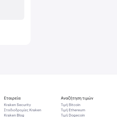
Εταιρεία
Αναζήτηση τιμών
Kraken Security
Τιμή Βitcoin
Σταδιοδρομίες Kraken
Τιμή Ethereum
Kraken Blog
Τιμή Dogecoin