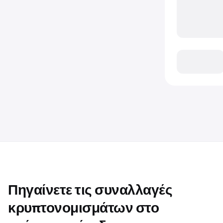
Πηγαίνετε τις συναλλαγές
κρυπτονομισμάτων στο