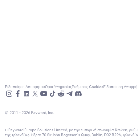
Ειδοποίηση Απορρήτου
Όροι Υπηρεσίας
Ρυθμίσεις Cookies
Ειδοποίηση Απορρή
© 2011 - 2026 Payward, Inc.
Η Payward Europe Solutions Limited, με την εμπορική επωνυμία Kraken, ρυθμ
της Ιρλανδίας. Έδρα: 70 Sir John Rogerson’s Quay, Dublin, D02 R296, Ιρλανδ