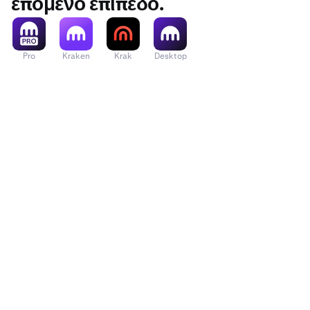
επόμενο επίπεδο.
Pro
Kraken
Krak
Desktop