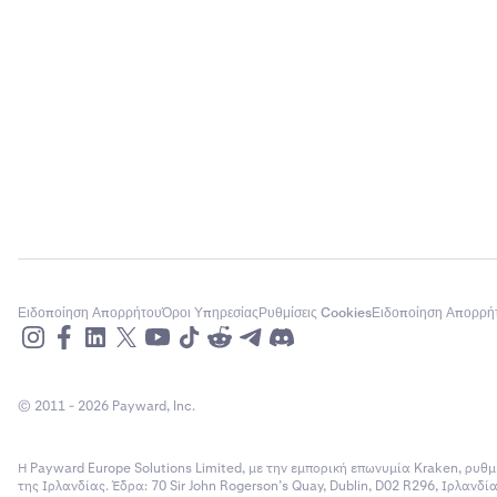
Ειδοποίηση Απορρήτου
Όροι Υπηρεσίας
Ρυθμίσεις Cookies
Ειδοποίηση Απορρή
© 2011 - 2026 Payward, Inc.
Η Payward Europe Solutions Limited, με την εμπορική επωνυμία Kraken, ρυθμ
της Ιρλανδίας. Έδρα: 70 Sir John Rogerson’s Quay, Dublin, D02 R296, Ιρλανδ