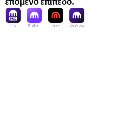
επόμενο επίπεδο.
Pro
Kraken
Krak
Desktop