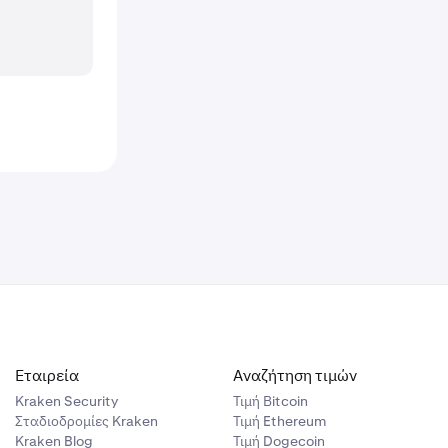
Εταιρεία
Αναζήτηση τιμών
Kraken Security
Τιμή Βitcoin
Σταδιοδρομίες Kraken
Τιμή Ethereum
Kraken Blog
Τιμή Dogecoin