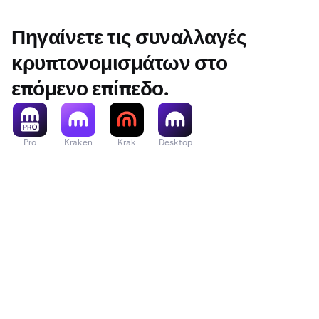
Πηγαίνετε τις συναλλαγές
κρυπτονομισμάτων στο
επόμενο επίπεδο.
Pro
Kraken
Krak
Desktop