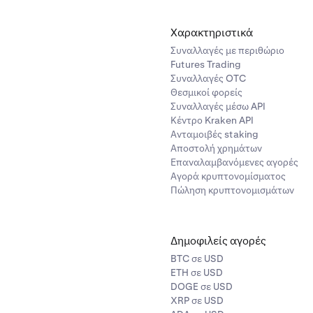
Χαρακτηριστικά
Συναλλαγές με περιθώριο
Futures Trading
Συναλλαγές OTC
Θεσμικοί φορείς
Συναλλαγές μέσω API
Κέντρο Kraken API
Ανταμοιβές staking
Αποστολή χρημάτων
Επαναλαμβανόμενες αγορές
Αγορά κρυπτονομίσματος
Πώληση κρυπτονομισμάτων
Δημοφιλείς αγορές
BTC σε USD
ETH σε USD
DOGE σε USD
XRP σε USD