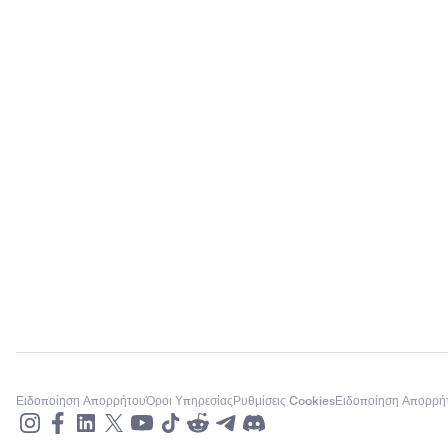
Ειδοποίηση Απορρήτου
Όροι Υπηρεσίας
Ρυθμίσεις Cookies
Ειδοποίηση Απορρή