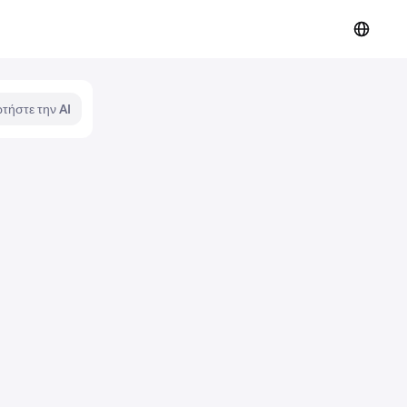
τήστε την AI