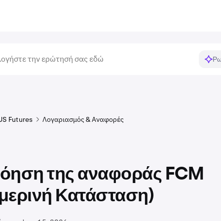
Ρω
US Futures
Λογαριασμός & Αναφορές
όηση της αναφοράς FCM
μερινή Κατάσταση)