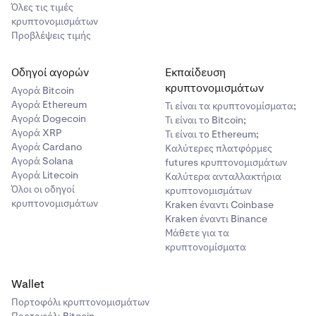
Όλες τις τιμές
κρυπτονομισμάτων
Προβλέψεις τιμής
Οδηγοί αγορών
Εκπαίδευση
κρυπτονομισμάτων
Αγορά Bitcoin
Αγορά Ethereum
Τι είναι τα κρυπτονομίσματα;
Αγορά Dogecoin
Τι είναι το Bitcoin;
Αγορά XRP
Τι είναι το Ethereum;
Αγορά Cardano
Καλύτερες πλατφόρμες
Αγορά Solana
futures κρυπτονομισμάτων
Αγορά Litecoin
Καλύτερα ανταλλακτήρια
Όλοι οι οδηγοί
κρυπτονομισμάτων
κρυπτονομισμάτων
Kraken έναντι Coinbase
Kraken έναντι Binance
Μάθετε για τα
κρυπτονομίσματα
Wallet
Πορτοφόλι κρυπτονομισμάτων