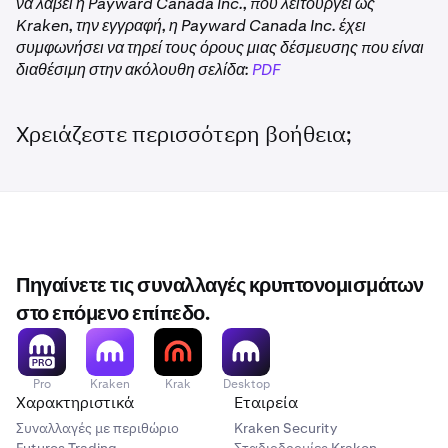
να λάβει η Payward Canada Inc., που λειτουργεί ως
Kraken, την εγγραφή, η Payward Canada Inc. έχει
συμφωνήσει να τηρεί τους όρους μιας δέσμευσης που είναι
διαθέσιμη στην ακόλουθη σελίδα:
PDF
Χρειάζεστε περισσότερη βοήθεια;
Πηγαίνετε τις συναλλαγές κρυπτονομισμάτων
στο επόμενο επίπεδο.
Pro
Kraken
Krak
Desktop
Χαρακτηριστικά
Εταιρεία
Συναλλαγές με περιθώριο
Kraken Security