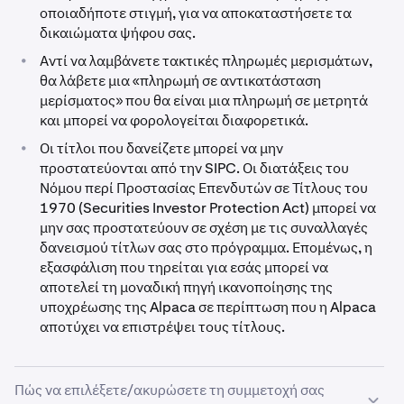
οποιαδήποτε στιγμή, για να αποκαταστήσετε τα
δικαιώματα ψήφου σας.
•
Αντί να λαμβάνετε τακτικές πληρωμές μερισμάτων,
θα λάβετε μια «πληρωμή σε αντικατάσταση
μερίσματος» που θα είναι μια πληρωμή σε μετρητά
και μπορεί να φορολογείται διαφορετικά.
•
Οι τίτλοι που δανείζετε μπορεί να μην
προστατεύονται από την SIPC. Οι διατάξεις του
Νόμου περί Προστασίας Επενδυτών σε Τίτλους του
1970 (Securities Investor Protection Act) μπορεί να
μην σας προστατεύουν σε σχέση με τις συναλλαγές
δανεισμού τίτλων σας στο πρόγραμμα. Επομένως, η
εξασφάλιση που τηρείται για εσάς μπορεί να
αποτελεί τη μοναδική πηγή ικανοποίησης της
υποχρέωσης της Alpaca σε περίπτωση που η Alpaca
αποτύχει να επιστρέψει τους τίτλους.
Πώς να επιλέξετε/ακυρώσετε τη συμμετοχή σας