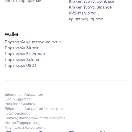
κρυπτονομισμάτων
Kraken έναντι Coinbase
Kraken έναντι Binance
Μάθετε για τα
κρυπτονομίσματα
Wallet
Πορτοφόλι κρυπτονομισμάτων
Πορτοφόλι Bitcoin
Πορτοφόλι Ethereum
Πορτοφόλι Solana
Πορτοφόλι USDT
Ειδοποίηση Απορρήτου
Όροι Υπηρεσίας
Ρυθμίσεις Cookies
Ειδοποίηση Απορρήτου Υποψηφίων
Γνωστοποιήσεις
Κανόνες συναλλαγών ανταλλακτηρίου
Κέντρο Συμμόρφωσης
Μην πωλείτε/κοινοποιείτε