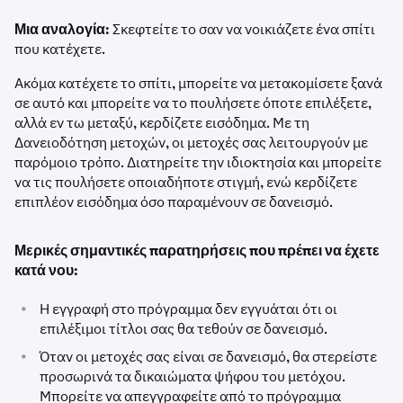
Μια αναλογία:
Σκεφτείτε το σαν να νοικιάζετε ένα σπίτι
που κατέχετε.
Ακόμα κατέχετε το σπίτι, μπορείτε να μετακομίσετε ξανά
σε αυτό και μπορείτε να το πουλήσετε όποτε επιλέξετε,
αλλά εν τω μεταξύ, κερδίζετε εισόδημα. Με τη
Δανειοδότηση μετοχών, οι μετοχές σας λειτουργούν με
παρόμοιο τρόπο. Διατηρείτε την ιδιοκτησία και μπορείτε
να τις πουλήσετε οποιαδήποτε στιγμή, ενώ κερδίζετε
επιπλέον εισόδημα όσο παραμένουν σε δανεισμό.
Μερικές σημαντικές παρατηρήσεις που πρέπει να έχετε
κατά νου:
•
Η εγγραφή στο πρόγραμμα δεν εγγυάται ότι οι
επιλέξιμοι τίτλοι σας θα τεθούν σε δανεισμό.
•
Όταν οι μετοχές σας είναι σε δανεισμό, θα στερείστε
προσωρινά τα δικαιώματα ψήφου του μετόχου.
Μπορείτε να απεγγραφείτε από το πρόγραμμα