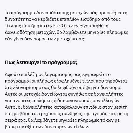
Το πρόγραμμα Δανειοδότησης μετοχών σάς προσφέρει τη
δυνατότητα να κερδίζετε επιπλέον εισόδημα από τους
τίτλους που ήδη κατέχετε. Όταν ενεργοποιηθεί η
Δανειοδότηση μετοχών, θα λαμβάνετε μηνιαίες πληρωμές
εάν γίνει δανεισμός των μετοχών σας.
Πώς λειτουργεί το πρόγραμμα;
Αφού ο επιλέξιμος λογαριασμός σας εγγραφεί στο
πρόγραμμα, οι πλήρως εξοφλημένοι τίτλοι που τηρούνται
στον λογαριασμό σας θα ληφθούν υπόψη για δανεισμό.
Αυτές οι μετοχές δανείζονται συνήθως σε δανειολήπτες
για ανοικτές πωλήσεις ή διακανονισμούς συναλλαγών.
Αυτοί οι δανειολήπτες καταβάλλουν επιτόκιο στον μεσίτη
σας με βάση τις τρέχουσες συνθήκες της αγοράς και, με τη
σειρά σας, θα λαμβάνετε μηνιαίες πληρωμές τόκων με
βάση την αξία των δανεισμένων τίτλων.