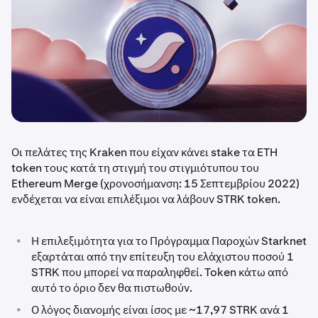
Οι πελάτες της Kraken που είχαν κάνει stake τα ETH
token τους κατά τη στιγμή του στιγμιότυπου του
Ethereum Merge (χρονοσήμανση: 15 Σεπτεμβρίου 2022)
ενδέχεται να είναι επιλέξιμοι να λάβουν STRK token.
•
Η επιλεξιμότητα για το Πρόγραμμα Παροχών Starknet
εξαρτάται από την επίτευξη του ελάχιστου ποσού 1
STRK που μπορεί να παραληφθεί. Token κάτω από
αυτό το όριο δεν θα πιστωθούν.
•
Ο λόγος διανομής είναι ίσος με ~17,97 STRK ανά 1