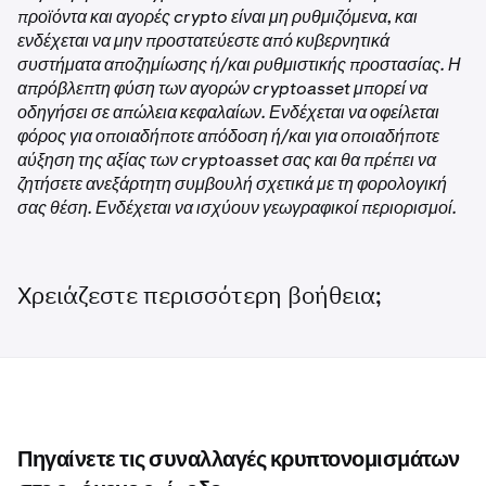
προϊόντα και αγορές crypto είναι μη ρυθμιζόμενα, και
ενδέχεται να μην προστατεύεστε από κυβερνητικά
συστήματα αποζημίωσης ή/και ρυθμιστικής προστασίας. Η
απρόβλεπτη φύση των αγορών cryptoasset μπορεί να
οδηγήσει σε απώλεια κεφαλαίων. Ενδέχεται να οφείλεται
φόρος για οποιαδήποτε απόδοση ή/και για οποιαδήποτε
αύξηση της αξίας των cryptoasset σας και θα πρέπει να
ζητήσετε ανεξάρτητη συμβουλή σχετικά με τη φορολογική
σας θέση. Ενδέχεται να ισχύουν γεωγραφικοί περιορισμοί.
Χρειάζεστε περισσότερη βοήθεια;
Πηγαίνετε τις συναλλαγές κρυπτονομισμάτων