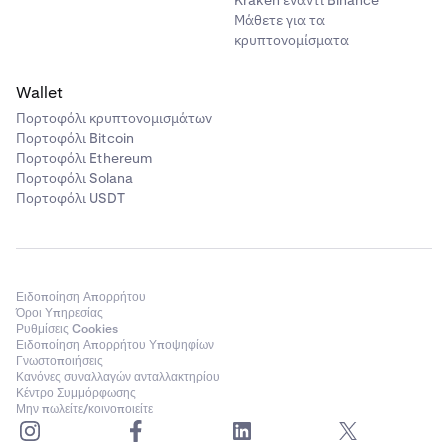
Kraken έναντι Binance
Μάθετε για τα
κρυπτονομίσματα
Wallet
Πορτοφόλι κρυπτονομισμάτων
Πορτοφόλι Bitcoin
Πορτοφόλι Ethereum
Πορτοφόλι Solana
Πορτοφόλι USDT
Ειδοποίηση Απορρήτου
Όροι Υπηρεσίας
Ρυθμίσεις Cookies
Ειδοποίηση Απορρήτου Υποψηφίων
Γνωστοποιήσεις
Κανόνες συναλλαγών ανταλλακτηρίου
Κέντρο Συμμόρφωσης
Μην πωλείτε/κοινοποιείτε