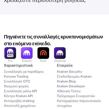
Χρειάζεστε περισσότερη βοήθεια;
Πηγαίνετε τις συναλλαγές κρυπτονομισμάτων
στο επόμενο επίπεδο.
Pro
Kraken
Krak
Desktop
Χαρακτηριστικά
Εταιρεία
Συναλλαγές με περιθώριο
Kraken Security
Futures Trading
Σταδιοδρομίες Kraken
Συναλλαγές OTC
Kraken Blog
Θεσμικοί φορείς
Kraken Developer
Συναλλαγές μέσω API
Αίθουσα Τύπου
Κέντρο Kraken API
Πρόγραμμα Συνεργατών
Ανταμοιβές staking
Καταχωρίσεις περιουσιακών
Αποστολή χρημάτων
στοιχείων