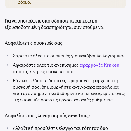
φόρμα.
Για να αποτρέψετε οποιαδήποτε περαιτέρω μη
εξουσιοδοτημένη δραστηριότητα, συνιστούμε να:
Ασφαλίστε τις συσκευές σας:
•
Σαρώστε όλες τις συσκευές για κακόβουλο λογισμικό.
•
Αφαιρέστε όλες τις ανεπίσημες
εφαρμογές Kraken
από τις κινητές συσκευές σας.
•
Εάν κατεβάσατε ύποπτες εφαρμογές ή αρχεία στη
συσκευή σας, δημιουργήστε αντίγραφα ασφαλείας
για τυχόν σημαντικά δεδομένα και επαναφέρετε όλες
τις συσκευές σας στις εργοστασιακές ρυθμίσεις.
Ασφαλίστε τους λογαριασμούς email σας:
•
Αλλάξτε ή προσθέστε έλεγχο ταυτότητας δύο