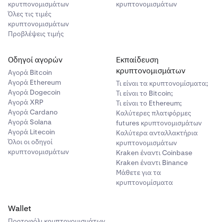
κρυτπονομισμάτων
κρυπτονομισμάτων
Όλες τις τιμές
κρυπτονομισμάτων
Προβλέψεις τιμής
Οδηγοί αγορών
Εκπαίδευση
κρυπτονομισμάτων
Αγορά Bitcoin
Αγορά Ethereum
Τι είναι τα κρυπτονομίσματα;
Αγορά Dogecoin
Τι είναι το Bitcoin;
Αγορά XRP
Τι είναι το Ethereum;
Αγορά Cardano
Καλύτερες πλατφόρμες
Αγορά Solana
futures κρυπτονομισμάτων
Αγορά Litecoin
Καλύτερα ανταλλακτήρια
Όλοι οι οδηγοί
κρυπτονομισμάτων
κρυπτονομισμάτων
Kraken έναντι Coinbase
Kraken έναντι Binance
Μάθετε για τα
κρυπτονομίσματα
Wallet
Πορτοφόλι κρυπτονομισμάτων