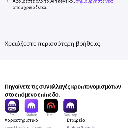
•
Αφαιρέστε όλα τα API keys και
δημιουργήστε νέα
όπου χρειάζεται.
Χρειάζεστε περισσότερη βοήθεια;
Πηγαίνετε τις συναλλαγές κρυπτονομισμάτων
στο επόμενο επίπεδο.
Pro
Kraken
Krak
Desktop
Χαρακτηριστικά
Εταιρεία
Συναλλαγές με περιθώριο
Kraken Security