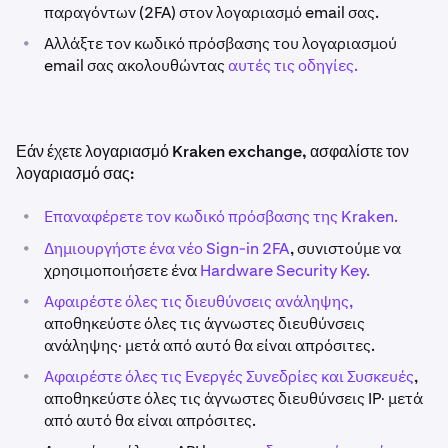
παραγόντων (2FA) στον λογαριασμό email σας.
•
Αλλάξτε τον κωδικό πρόσβασης του λογαριασμού
email σας ακολουθώντας
αυτές τις οδηγίες.
Εάν έχετε λογαριασμό Kraken exchange, ασφαλίστε τον
λογαριασμό σας:
•
Επαναφέρετε τον κωδικό πρόσβασης της Kraken.
•
Δημιουργήστε ένα νέο Sign-in 2FA
, συνιστούμε να
χρησιμοποιήσετε ένα
Hardware Security Key.​
•
Αφαιρέστε όλες τις διευθύνσεις ανάληψης,
αποθηκεύστε όλες τις άγνωστες διευθύνσεις
ανάληψης· μετά από αυτό θα είναι απρόσιτες.
•
Αφαιρέστε όλες τις Ενεργές Συνεδρίες και Συσκευές
,
αποθηκεύστε όλες τις άγνωστες διευθύνσεις IP· μετά
από αυτό θα είναι απρόσιτες.