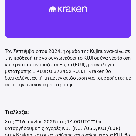
Τον Σεπτέμβριο του 2024, η ομάδα της Kujira ανακοίνωσε
την πρόθεσή της να συγχωνεύσει το KUJI σε ένα νέο token
και έργο που ονομάζεται Rujira (RUJI), με αναλογία
μετατροπής 1 KUJI : 0,372462 RUJI. Η Kraken θα
διευκολύνει αυτή τη μετεγκατάσταση για τους χρήστες με
αυτή την αναλογία μετατροπής.
Τι αλλάζει;
Στις **16 Ιουνίου 2025 στις 14:00 UTC** θα
καταργήσουμε τις αγορές KUJI (KUJI/USD, KUJI/EUR)
στην Kraken, και οι καταθέσεις και αναλήψεις για KUJI θα