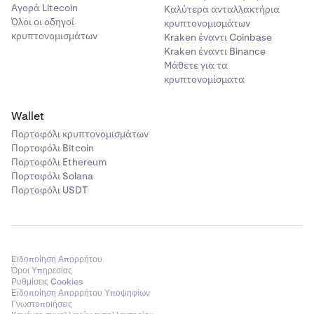
Αγορά Litecoin
Καλύτερα ανταλλακτήρια
Όλοι οι οδηγοί
κρυπτονομισμάτων
κρυπτονομισμάτων
Kraken έναντι Coinbase
Kraken έναντι Binance
Μάθετε για τα
κρυπτονομίσματα
Wallet
Πορτοφόλι κρυπτονομισμάτων
Πορτοφόλι Bitcoin
Πορτοφόλι Ethereum
Πορτοφόλι Solana
Πορτοφόλι USDT
Ειδοποίηση Απορρήτου
Όροι Υπηρεσίας
Ρυθμίσεις Cookies
Ειδοποίηση Απορρήτου Υποψηφίων
Γνωστοποιήσεις