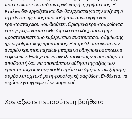
που προκύπτουν από την εμφάνιση ή τη χρήση τους. Η
Kraken δεν εργάζεται και δεν θα εργαστεί για την αύξηση ή
τη μείωση της τιμής οποιουδήποτε συγκεκριμένου
κρυπτοστοιχείου που διαθέτει. Ορισμένα κρυπτοπροϊόντα
και αγορές είναι μη ρυθμιζόμενα και ενδέχεται να μην
προστατεύεστε από κυβερνητικά συστήματα αποζημίωσης
ή/και ρυθμιστικής προστασίας. Η απρόβλεπτη φύση των
αγορών κρυπτοστοιχείων μπορεί να οδηγήσει σε απώλεια
κεφαλαίων. Ενδέχεται να οφείλεται φόρος για οποιαδήποτε
απόδοση ή/και για οποιαδήποτε αύξηση της αξίας των
κρυπτοστοιχείων σας και θα πρέπει να ζητήσετε ανεξάρτητη
συμβουλή σχετικά με τη φορολογική σας θέση. Ενδέχεται να
ισχύουν γεωγραφικοί περιορισμοί.
Χρειάζεστε περισσότερη βοήθεια;