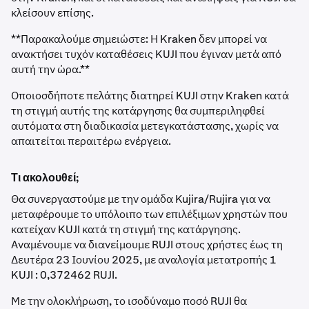
κλείσουν επίσης.
**Παρακαλούμε σημειώστε: Η Kraken δεν μπορεί να
ανακτήσει τυχόν καταθέσεις KUJI που έγιναν μετά από
αυτή την ώρα.**
Οποιοσδήποτε πελάτης διατηρεί KUJI στην Kraken κατά
τη στιγμή αυτής της κατάργησης θα συμπεριληφθεί
αυτόματα στη διαδικασία μετεγκατάστασης, χωρίς να
απαιτείται περαιτέρω ενέργεια.
Τι ακολουθεί;
Θα συνεργαστούμε με την ομάδα Kujira/Rujira για να
μεταφέρουμε το υπόλοιπο των επιλέξιμων χρηστών που
κατείχαν KUJI κατά τη στιγμή της κατάργησης.
Αναμένουμε να διανείμουμε RUJI στους χρήστες έως τη
Δευτέρα 23 Ιουνίου 2025, με αναλογία μετατροπής 1
KUJI : 0,372462 RUJI.
Με την ολοκλήρωση, το ισοδύναμο ποσό RUJI θα