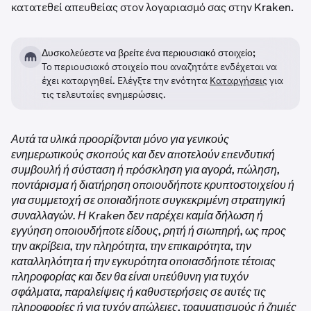
κατατεθεί απευθείας στον λογαριασμό σας στην Kraken.
Δυσκολεύεστε να βρείτε ένα περιουσιακό στοιχείο;
Το περιουσιακό στοιχείο που αναζητάτε ενδέχεται να
έχει καταργηθεί. Ελέγξτε την ενότητα
Καταργήσεις
για
τις τελευταίες ενημερώσεις.
Αυτά τα υλικά προορίζονται μόνο για γενικούς
ενημερωτικούς σκοπούς και δεν αποτελούν επενδυτική
συμβουλή ή σύσταση ή πρόσκληση για αγορά, πώληση,
ποντάρισμα ή διατήρηση οποιουδήποτε κρυπτοστοιχείου ή
για συμμετοχή σε οποιαδήποτε συγκεκριμένη στρατηγική
συναλλαγών. Η Kraken δεν παρέχει καμία δήλωση ή
εγγύηση οποιουδήποτε είδους, ρητή ή σιωπηρή, ως προς
την ακρίβεια, την πληρότητα, την επικαιρότητα, την
καταλληλότητα ή την εγκυρότητα οποιασδήποτε τέτοιας
πληροφορίας και δεν θα είναι υπεύθυνη για τυχόν
σφάλματα, παραλείψεις ή καθυστερήσεις σε αυτές τις
πληροφορίες ή για τυχόν απώλειες, τραυματισμούς ή ζημιές