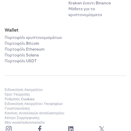
Kraken έναντι Binance
Μάθετε για τα
κρυπτονομίσματα
Wallet
Πορτοφόλι κρυπτονομισμάτων
Πορτοφόλι Bitcoin
Πορτοφόλι Ethereum
Πορτοφόλι Solana
Πορτοφόλι USDT
Ειδοποίηση Απορρήτου
Όροι Υπηρεσίας
Ρυθμίσεις Cookies
Ειδοποίηση Απορρήτου Υποψηφίων
Γνωστοποιήσεις
Κανόνες συναλλαγών ανταλλακτηρίου
Κέντρο Συμμόρφωσης
Μην πωλείτε/κοινοποιείτε