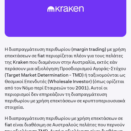
Η διαπραγμάτευση περιθωρίου (margin trading) με χρήση
επεκτάσεων σε fiat περιορίζεται πλέον για τους πελάτες
της Kraken που διαμένουν στην Αυστραλία, εκτός εάν
περάσουν μια αξιολόγηση Προσδιορισμού Αγοράς-Στόχου
(Target Market Determination - TMD) ή ταξινομούνται ως
Θεσμικοί Επενδυτές (Wholesale Investor) (όπως ορίζεται
από τον Νόμο περί Εταιρειών του 2001). Αυτοί οι
περιορισμοί δεν επηρεάζουν τη διαπραγμάτευση
περιθωρίου με χρήση επεκτάσεων σε κρυπτοπεριουσιακά
στοιχεία.
Η διαπραγμάτευση περιθωρίου με χρήση επεκτάσεων σε
fiat είναι διαθέσιμη σε Αυστραλούς πελάτες που περνούν