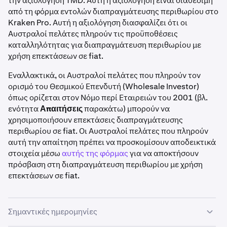
την αξιολόγηση TMD. Αυτή η αξιολόγηση είναι διαθέσιμη
από τη φόρμα εντολών διαπραγμάτευσης περιθωρίου στο
Kraken Pro. Αυτή η αξιολόγηση διασφαλίζει ότι οι
Αυστραλοί πελάτες πληρούν τις προϋποθέσεις
καταλληλότητας για διαπραγμάτευση περιθωρίου με
χρήση επεκτάσεων σε fiat.
Εναλλακτικά, οι Αυστραλοί πελάτες που πληρούν τον
ορισμό του Θεσμικού Επενδυτή (Wholesale Investor)
όπως ορίζεται στον Νόμο περί Εταιρειών του 2001 (βλ.
ενότητα
Απαιτήσεις
παρακάτω) μπορούν να
χρησιμοποιήσουν επεκτάσεις διαπραγμάτευσης
περιθωρίου σε fiat. Οι Αυστραλοί πελάτες που πληρούν
αυτή την απαίτηση πρέπει να προσκομίσουν αποδεικτικά
στοιχεία μέσω
αυτής της φόρμας
για να αποκτήσουν
πρόσβαση στη διαπραγμάτευση περιθωρίου με χρήση
επεκτάσεων σε fiat.
Σημαντικές ημερομηνίες