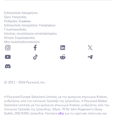
Ειδοποίηση Απορρήτου
Όροι Υπηρεσίας
Ρυθμίσεις Cookies
Ειδοποίηση Απορρήτου Υποψηφίων
Γνωστοποιήσεις
Κανόνες συναλλαγών ανταλλακτηρίου
Κέντρο Συμμόρφωσης
Μην πωλείτε/κοινοποιείτε
© 2011 - 2026 Payward, Inc.
Η Payward Europe Solutions Limited, με την εμπορική επωνυμία Kraken,
ρυθμίζεται από την Κεντρική Τράπεζα της Ιρλανδίας. Η Payward Global
Solutions Limited, με την εμπορική επωνυμία Kraken, ρυθμίζεται από την
Κεντρική Τράπεζα της Ιρλανδίας. Έδρα: 70 Sir John Rogerson’s Quay,
Dublin, D02 R296, Ιρλανδία. Πατήστε
εδώ
για τις σχετικές πολιτικές και