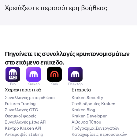
Χρειάζεστε περισσότερη βοήθεια;
Πηγαίνετε τις συναλλαγές κρυπτονομισμάτων
στο επόμενο επίπεδο.
Pro
Kraken
Krak
Desktop
Χαρακτηριστικά
Εταιρεία
Συναλλαγές με περιθώριο
Kraken Security
Futures Trading
Σταδιοδρομίες Kraken
Συναλλαγές OTC
Kraken Blog
Θεσμικοί φορείς
Kraken Developer
Συναλλαγές μέσω API
Αίθουσα Τύπου
Κέντρο Kraken API
Πρόγραμμα Συνεργατών
Ανταμοιβές staking
Καταχωρίσεις περιουσιακών