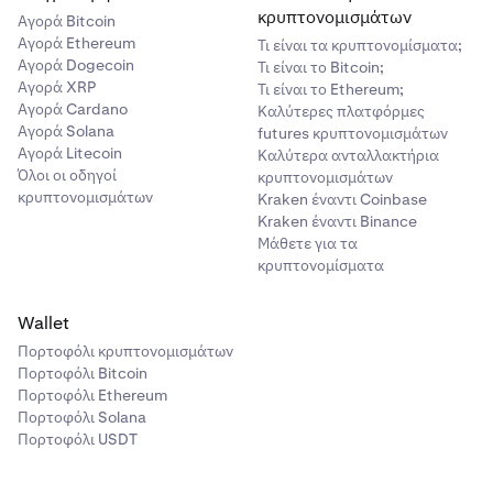
κρυπτονομισμάτων
Αγορά Bitcoin
Αγορά Ethereum
Τι είναι τα κρυπτονομίσματα;
Αγορά Dogecoin
Τι είναι το Bitcoin;
Αγορά XRP
Τι είναι το Ethereum;
Αγορά Cardano
Καλύτερες πλατφόρμες
Αγορά Solana
futures κρυπτονομισμάτων
Αγορά Litecoin
Καλύτερα ανταλλακτήρια
Όλοι οι οδηγοί
κρυπτονομισμάτων
κρυπτονομισμάτων
Kraken έναντι Coinbase
Kraken έναντι Binance
Μάθετε για τα
κρυπτονομίσματα
Wallet
Πορτοφόλι κρυπτονομισμάτων
Πορτοφόλι Bitcoin
Πορτοφόλι Ethereum
Πορτοφόλι Solana
Πορτοφόλι USDT