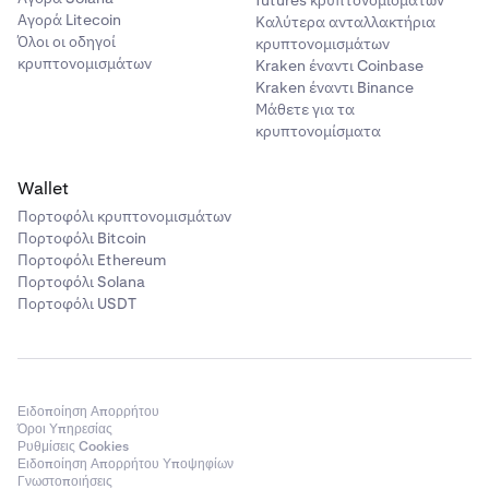
futures κρυπτονομισμάτων
Αγορά Litecoin
Καλύτερα ανταλλακτήρια
Όλοι οι οδηγοί
κρυπτονομισμάτων
κρυπτονομισμάτων
Kraken έναντι Coinbase
Kraken έναντι Binance
Μάθετε για τα
κρυπτονομίσματα
Wallet
Πορτοφόλι κρυπτονομισμάτων
Πορτοφόλι Bitcoin
Πορτοφόλι Ethereum
Πορτοφόλι Solana
Πορτοφόλι USDT
Ειδοποίηση Απορρήτου
Όροι Υπηρεσίας
Ρυθμίσεις Cookies
Ειδοποίηση Απορρήτου Υποψηφίων
Γνωστοποιήσεις