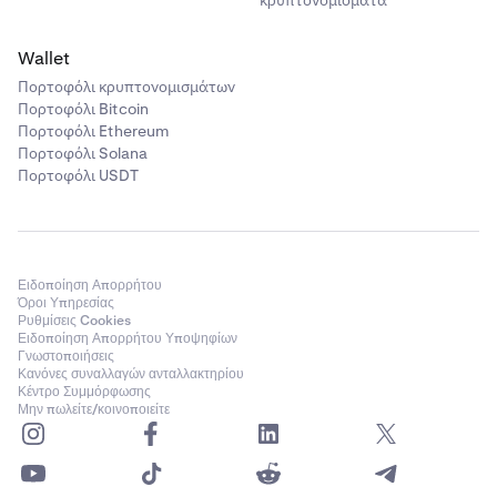
κρυπτονομίσματα
Wallet
Πορτοφόλι κρυπτονομισμάτων
Πορτοφόλι Bitcoin
Πορτοφόλι Ethereum
Πορτοφόλι Solana
Πορτοφόλι USDT
Ειδοποίηση Απορρήτου
Όροι Υπηρεσίας
Ρυθμίσεις Cookies
Ειδοποίηση Απορρήτου Υποψηφίων
Γνωστοποιήσεις
Κανόνες συναλλαγών ανταλλακτηρίου
Κέντρο Συμμόρφωσης
Μην πωλείτε/κοινοποιείτε