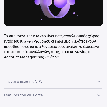
Το VIP Portal της Kraken είναι ένας αποκλειστικός χώρος
εντός του Kraken Pro, όπου οι επιλέξιμοι πελάτες έχουν
πρόσβαση σε στοιχεία λογαριασμού, αναλυτικά δεδομένα
και στατιστικά συναλλαγών, στοιχεία επικοινωνίας του
Account Manager τους και άλλα.
Τι είναι ο πελάτης VIP;
Η ιδιότητα Kraken VIP αποδίδεται στους πελάτες με βάση
Features του VIP Portal
τον ιστορικό όγκο συναλλαγών και τη δραστηριότητά
τους στην πλατφόρμα.
Παρακολουθήστε τη δραστηριότητά σας στις